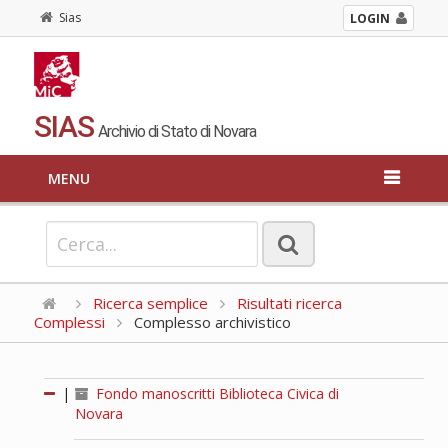
Sias
LOGIN
SIAS
Archivio di Stato di Novara
MENU
Ricerca semplice
Risultati ricerca
Complessi
Complesso archivistico
|
Fondo manoscritti Biblioteca Civica di
Novara