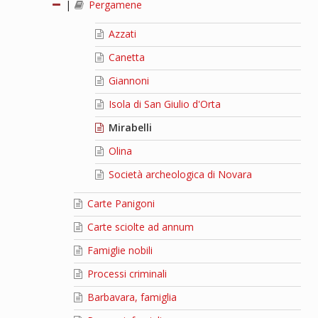
|
Pergamene
Azzati
Canetta
Giannoni
Isola di San Giulio d'Orta
Mirabelli
Olina
Società archeologica di Novara
Carte Panigoni
Carte sciolte ad annum
Famiglie nobili
Processi criminali
Barbavara, famiglia