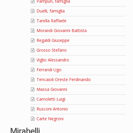
Pampuri, famiglia
Duelli, famiglia
Tarella Raffaele
Morandi Giovanni Battista
Regaldi Giuseppe
Grosso Stefano
Viglio Alessandro
Ferrandi Ugo
Tencaioli Oreste Ferdinando
Massa Giovanni
Camoletti Luigi
Rusconi Antonio
Carte Negroni
Mirabelli