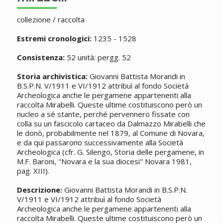
collezione / raccolta
Estremi cronologici:
1235 - 1528
Consistenza:
52 unità: pergg. 52
Storia archivistica:
Giovanni Battista Morandi in
B.S.P.N. V/1911 e VI/1912 attribuì al fondo Società
Archeologica anche le pergamene appartenenti alla
raccolta Mirabelli. Queste ultime costituiscono però un
nucleo a sé stante, perché pervennero fissate con
colla su un fascicolo cartaceo da Dalmazzo Mirabelli che
le donò, probabilmente nel 1879, al Comune di Novara,
e da qui passarono successivamente alla Società
Archeologica (cfr. G. Silengo, Storia delle pergamene, in
M.F. Baroni, "Novara e la sua diocesi" Novara 1981,
pag. XIII).
Descrizione:
Giovanni Battista Morandi in B.S.P.N.
V/1911 e VI/1912 attribuì al fondo Società
Archeologica anche le pergamene appartenenti alla
raccolta Mirabelli. Queste ultime costituiscono però un