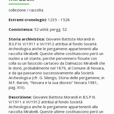
collezione / raccolta
Estremi cronologici:
1235 - 1528
Consistenza:
52 unità: pergg. 52
Storia archivistica:
Giovanni Battista Morandi in
B.S.P.N. V/1911 e VI/1912 attribuì al fondo Società
Archeologica anche le pergamene appartenenti alla
raccolta Mirabelli. Queste ultime costituiscono però un
nucleo a sé stante, perché pervennero fissate con
colla su un fascicolo cartaceo da Dalmazzo Mirabelli che
le donò, probabilmente nel 1879, al Comune di Novara,
e da qui passarono successivamente alla Società
Archeologica (cfr. G. Silengo, Storia delle pergamene, in
M.F. Baroni, "Novara e la sua diocesi" Novara 1981,
pag. XIII).
Descrizione:
Giovanni Battista Morandi in B.S.P.N.
V/1911 e VI/1912 attribuì al fondo Società
Archeologica anche le pergamene appartenenti alla
raccolta Mirabelli. Queste ultime costituiscono però un