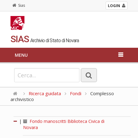
Sias
LOGIN
SIAS
Archivio di Stato di Novara
MENU
Ricerca guidata
Fondi
Complesso
archivistico
|
Fondo manoscritti Biblioteca Civica di
Novara