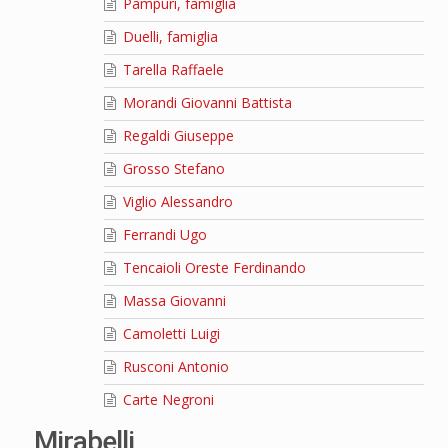
Pampuri, famiglia
Duelli, famiglia
Tarella Raffaele
Morandi Giovanni Battista
Regaldi Giuseppe
Grosso Stefano
Viglio Alessandro
Ferrandi Ugo
Tencaioli Oreste Ferdinando
Massa Giovanni
Camoletti Luigi
Rusconi Antonio
Carte Negroni
Mirabelli