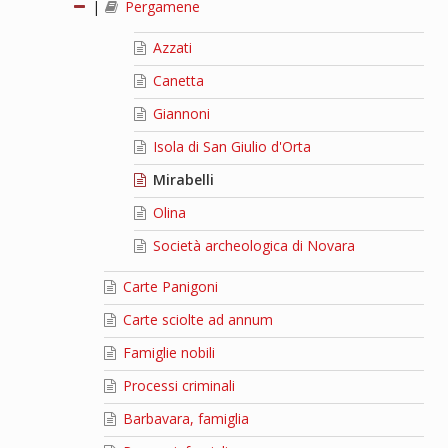
|
Pergamene
Azzati
Canetta
Giannoni
Isola di San Giulio d'Orta
Mirabelli
Olina
Società archeologica di Novara
Carte Panigoni
Carte sciolte ad annum
Famiglie nobili
Processi criminali
Barbavara, famiglia