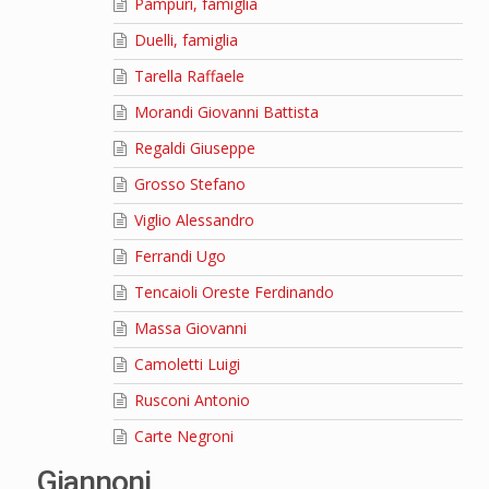
Pampuri, famiglia
Duelli, famiglia
Tarella Raffaele
Morandi Giovanni Battista
Regaldi Giuseppe
Grosso Stefano
Viglio Alessandro
Ferrandi Ugo
Tencaioli Oreste Ferdinando
Massa Giovanni
Camoletti Luigi
Rusconi Antonio
Carte Negroni
Giannoni