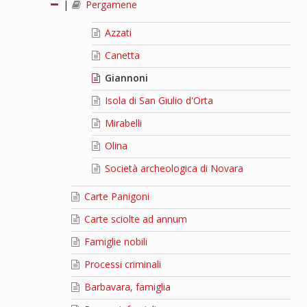
|
Pergamene
Azzati
Canetta
Giannoni
Isola di San Giulio d'Orta
Mirabelli
Olina
Società archeologica di Novara
Carte Panigoni
Carte sciolte ad annum
Famiglie nobili
Processi criminali
Barbavara, famiglia