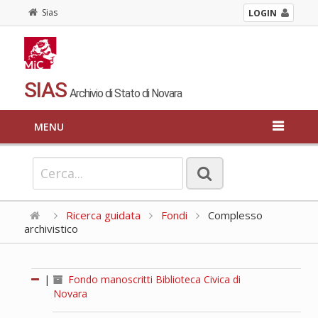
Sias
LOGIN
SIAS
Archivio di Stato di Novara
MENU
Ricerca guidata
Fondi
Complesso
archivistico
|
Fondo manoscritti Biblioteca Civica di
Novara