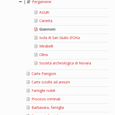
|
Pergamene
Azzati
Canetta
Giannoni
Isola di San Giulio d'Orta
Mirabelli
Olina
Società archeologica di Novara
Carte Panigoni
Carte sciolte ad annum
Famiglie nobili
Processi criminali
Barbavara, famiglia