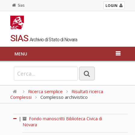
Sias
LOGIN
SIAS
Archivio di Stato di Novara
MENU
Ricerca semplice
Risultati ricerca
Complessi
Complesso archivistico
|
Fondo manoscritti Biblioteca Civica di
Novara