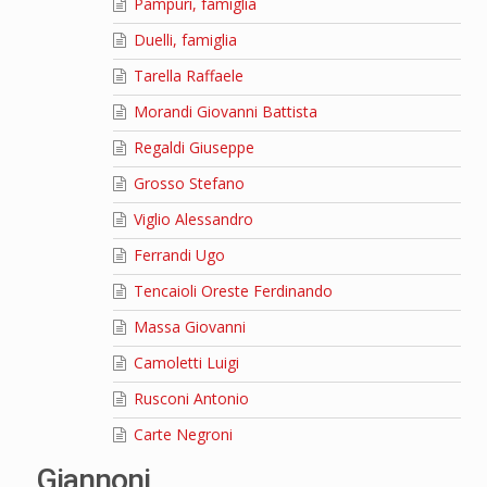
Pampuri, famiglia
Duelli, famiglia
Tarella Raffaele
Morandi Giovanni Battista
Regaldi Giuseppe
Grosso Stefano
Viglio Alessandro
Ferrandi Ugo
Tencaioli Oreste Ferdinando
Massa Giovanni
Camoletti Luigi
Rusconi Antonio
Carte Negroni
Giannoni