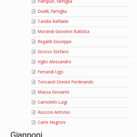
Pampuri, famiglia
Duelli, famiglia
Tarella Raffaele
Morandi Giovanni Battista
Regaldi Giuseppe
Grosso Stefano
Viglio Alessandro
Ferrandi Ugo
Tencaioli Oreste Ferdinando
Massa Giovanni
Camoletti Luigi
Rusconi Antonio
Carte Negroni
Giannoni