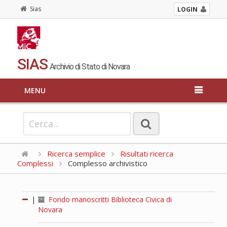
Sias
LOGIN
SIAS
Archivio di Stato di Novara
MENU
Ricerca semplice
Risultati ricerca
Complessi
Complesso archivistico
|
Fondo manoscritti Biblioteca Civica di
Novara