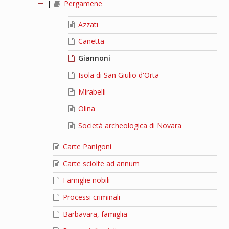
|
Pergamene
Azzati
Canetta
Giannoni
Isola di San Giulio d'Orta
Mirabelli
Olina
Società archeologica di Novara
Carte Panigoni
Carte sciolte ad annum
Famiglie nobili
Processi criminali
Barbavara, famiglia