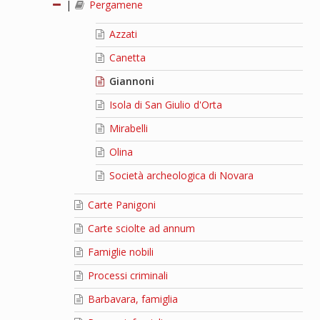
|
Pergamene
Azzati
Canetta
Giannoni
Isola di San Giulio d'Orta
Mirabelli
Olina
Società archeologica di Novara
Carte Panigoni
Carte sciolte ad annum
Famiglie nobili
Processi criminali
Barbavara, famiglia