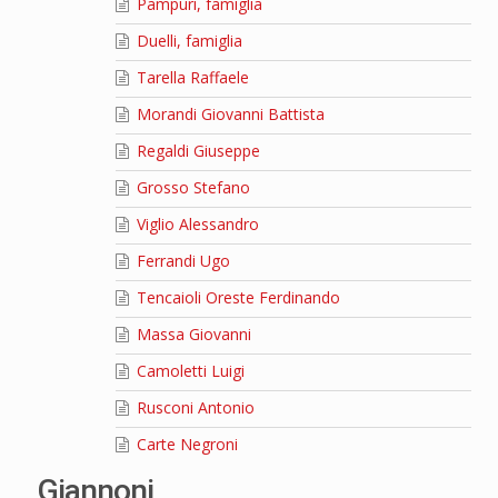
Pampuri, famiglia
Duelli, famiglia
Tarella Raffaele
Morandi Giovanni Battista
Regaldi Giuseppe
Grosso Stefano
Viglio Alessandro
Ferrandi Ugo
Tencaioli Oreste Ferdinando
Massa Giovanni
Camoletti Luigi
Rusconi Antonio
Carte Negroni
Giannoni