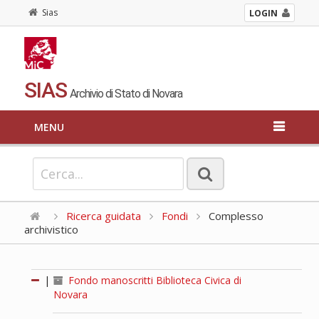
Sias
LOGIN
SIAS
Archivio di Stato di Novara
MENU
Ricerca guidata
Fondi
Complesso
archivistico
|
Fondo manoscritti Biblioteca Civica di
Novara