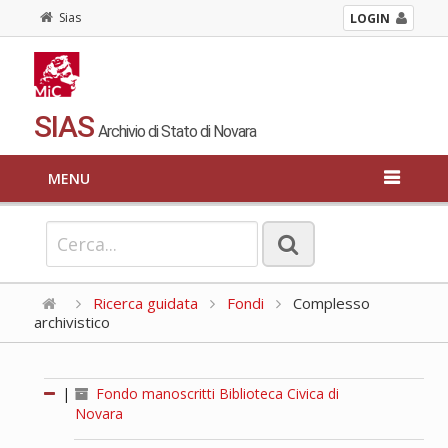
Sias
LOGIN
SIAS
Archivio di Stato di Novara
MENU
Ricerca guidata
Fondi
Complesso
archivistico
|
Fondo manoscritti Biblioteca Civica di
Novara