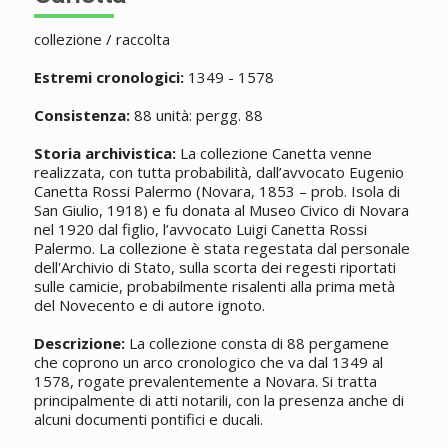
collezione / raccolta
Estremi cronologici:
1349 - 1578
Consistenza:
88 unità: pergg. 88
Storia archivistica:
La collezione Canetta venne
realizzata, con tutta probabilità, dall’avvocato Eugenio
Canetta Rossi Palermo (Novara, 1853 – prob. Isola di
San Giulio, 1918) e fu donata al Museo Civico di Novara
nel 1920 dal figlio, l’avvocato Luigi Canetta Rossi
Palermo. La collezione è stata regestata dal personale
dell'Archivio di Stato, sulla scorta dei regesti riportati
sulle camicie, probabilmente risalenti alla prima metà
del Novecento e di autore ignoto.
Descrizione:
La collezione consta di 88 pergamene
che coprono un arco cronologico che va dal 1349 al
1578, rogate prevalentemente a Novara. Si tratta
principalmente di atti notarili, con la presenza anche di
alcuni documenti pontifici e ducali.