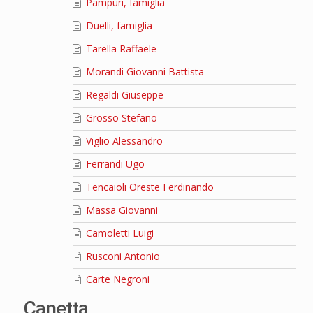
Pampuri, famiglia
Duelli, famiglia
Tarella Raffaele
Morandi Giovanni Battista
Regaldi Giuseppe
Grosso Stefano
Viglio Alessandro
Ferrandi Ugo
Tencaioli Oreste Ferdinando
Massa Giovanni
Camoletti Luigi
Rusconi Antonio
Carte Negroni
Canetta