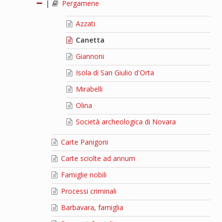
|
Pergamene
Azzati
Canetta
Giannoni
Isola di San Giulio d'Orta
Mirabelli
Olina
Società archeologica di Novara
Carte Panigoni
Carte sciolte ad annum
Famiglie nobili
Processi criminali
Barbavara, famiglia