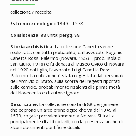
collezione / raccolta
Estremi cronologici:
1349 - 1578
Consistenza:
88 unità: pergg. 88
Storia archivistica:
La collezione Canetta venne
realizzata, con tutta probabilità, dall’avvocato Eugenio
Canetta Rossi Palermo (Novara, 1853 – prob. Isola di
San Giulio, 1918) e fu donata al Museo Civico di Novara
nel 1920 dal figlio, l’avvocato Luigi Canetta Rossi
Palermo. La collezione è stata regestata dal personale
dell'Archivio di Stato, sulla scorta dei regesti riportati
sulle camicie, probabilmente risalenti alla prima metà
del Novecento e di autore ignoto.
Descrizione:
La collezione consta di 88 pergamene
che coprono un arco cronologico che va dal 1349 al
1578, rogate prevalentemente a Novara. Si tratta
principalmente di atti notarili, con la presenza anche di
alcuni documenti pontifici e ducali.