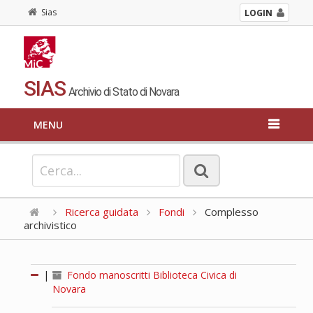
Sias
LOGIN
SIAS
Archivio di Stato di Novara
MENU
Ricerca guidata
Fondi
Complesso
archivistico
|
Fondo manoscritti Biblioteca Civica di
Novara