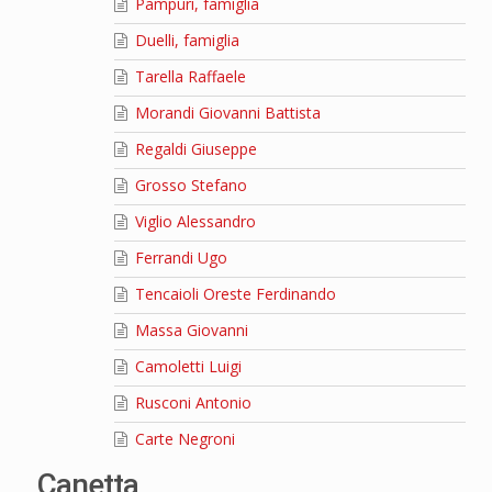
Pampuri, famiglia
Duelli, famiglia
Tarella Raffaele
Morandi Giovanni Battista
Regaldi Giuseppe
Grosso Stefano
Viglio Alessandro
Ferrandi Ugo
Tencaioli Oreste Ferdinando
Massa Giovanni
Camoletti Luigi
Rusconi Antonio
Carte Negroni
Canetta