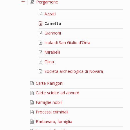
|
Pergamene
Azzati
Canetta
Giannoni
Isola di San Giulio d'Orta
Mirabelli
Olina
Società archeologica di Novara
Carte Panigoni
Carte sciolte ad annum
Famiglie nobili
Processi criminali
Barbavara, famiglia