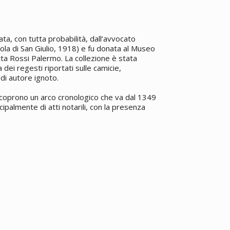
ta, con tutta probabilità, dall’avvocato
la di San Giulio, 1918) e fu donata al Museo
etta Rossi Palermo. La collezione è stata
 dei regesti riportati sulle camicie,
di autore ignoto.
coprono un arco cronologico che va dal 1349
ipalmente di atti notarili, con la presenza