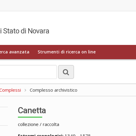
i Stato di Novara
erca avanzata
Strumenti di ricerca on line
a Complessi
Complesso archivistico
Canetta
collezione / raccolta
Estremi cronologici:
1349 - 1578