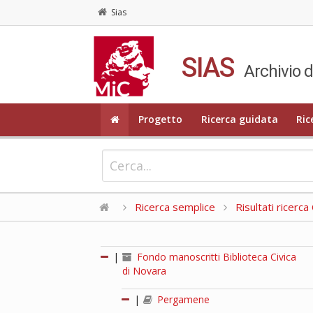
Sias
SIAS
Archivio d
Progetto
Ricerca guidata
Ric
Ricerca semplice
Risultati ricerc
|
Fondo manoscritti Biblioteca Civica
di Novara
|
Pergamene