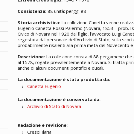
Consistenza:
88 unità: pergg. 88
Storia archivistica:
La collezione Canetta venne realizza
Eugenio Canetta Rossi Palermo (Novara, 1853 – prob. Iso
Civico di Novara nel 1920 dal figlio, l’avvocato Luigi Can
regestata dal personale dell'Archivio di Stato, sulla scorta
probabilmente risalenti alla prima metà del Novecento e 
Descrizione:
La collezione consta di 88 pergamene che 
al 1578, rogate prevalentemente a Novara. Si tratta princ
anche di alcuni documenti pontifici e ducali.
La documentazione è stata prodotta da:
Canetta Eugenio
La documentazione è conservata da:
Archivio di Stato di Novara
Redazione e revisione:
Crespi Ilaria