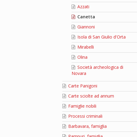
Azzati
Canetta
Giannoni
Isola di San Giulio d'Orta
Mirabelli
Olina
Società archeologica di
Novara
Carte Panigoni
Carte sciolte ad annum
Famiglie nobili
Processi criminali
Barbavara, famiglia
Pampuri, famiglia