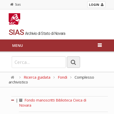
Sias
LOGIN
SIAS
Archivio di Stato di Novara
MENU
Ricerca guidata
Fondi
Complesso
archivistico
|
Fondo manoscritti Biblioteca Civica di
Novara