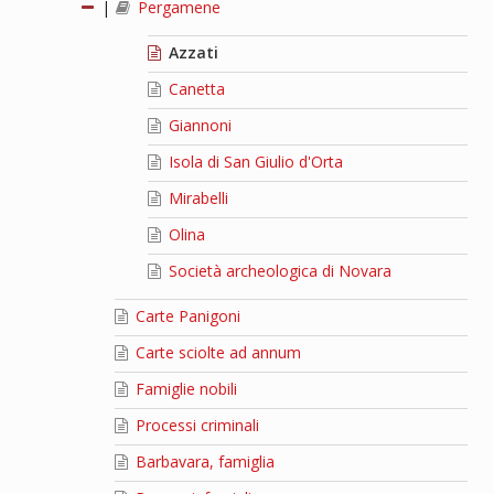
|
Pergamene
Azzati
Canetta
Giannoni
Isola di San Giulio d'Orta
Mirabelli
Olina
Società archeologica di Novara
Carte Panigoni
Carte sciolte ad annum
Famiglie nobili
Processi criminali
Barbavara, famiglia