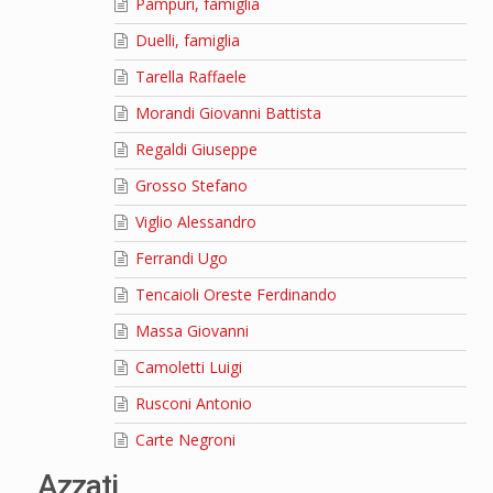
Pampuri, famiglia
Duelli, famiglia
Tarella Raffaele
Morandi Giovanni Battista
Regaldi Giuseppe
Grosso Stefano
Viglio Alessandro
Ferrandi Ugo
Tencaioli Oreste Ferdinando
Massa Giovanni
Camoletti Luigi
Rusconi Antonio
Carte Negroni
Azzati