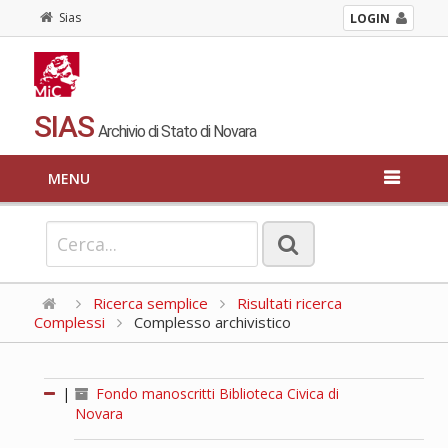
Sias
LOGIN
SIAS
Archivio di Stato di Novara
MENU
Ricerca semplice
Risultati ricerca
Complessi
Complesso archivistico
|
Fondo manoscritti Biblioteca Civica di
Novara