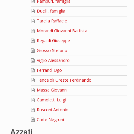
Pampuri, famiglia
Duelli, famiglia
Tarella Raffaele
Morandi Giovanni Battista
Regaldi Giuseppe
Grosso Stefano
Viglio Alessandro
Ferrandi Ugo
Tencaioli Oreste Ferdinando
Massa Giovanni
Camoletti Luigi
Rusconi Antonio
Carte Negroni
Azzati