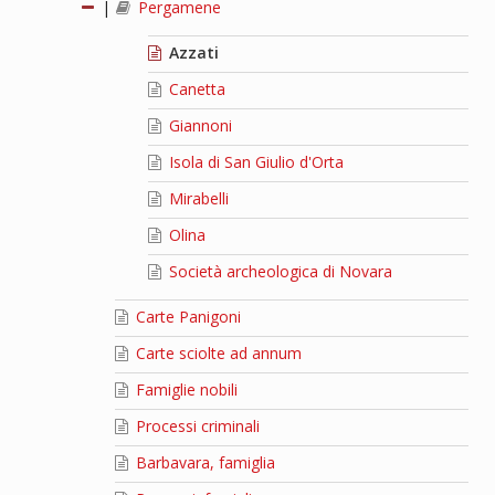
|
Pergamene
Azzati
Canetta
Giannoni
Isola di San Giulio d'Orta
Mirabelli
Olina
Società archeologica di Novara
Carte Panigoni
Carte sciolte ad annum
Famiglie nobili
Processi criminali
Barbavara, famiglia