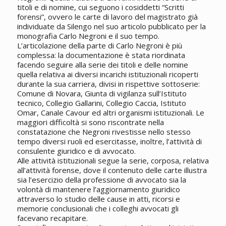
titoli e di nomine, cui seguono i cosiddetti “Scritti
forensi”, ovvero le carte di lavoro del magistrato già
individuate da Silengo nel suo articolo pubblicato per la
monografia Carlo Negroni e il suo tempo.
L’articolazione della parte di Carlo Negroni è più
complessa: la documentazione è stata riordinata
facendo seguire alla serie dei titoli e delle nomine
quella relativa ai diversi incarichi istituzionali ricoperti
durante la sua carriera, divisi in rispettive sottoserie:
Comune di Novara, Giunta di vigilanza sull’Istituto
tecnico, Collegio Gallarini, Collegio Caccia, Istituto
Omar, Canale Cavour ed altri organismi istituzionali. Le
maggiori difficoltà si sono riscontrate nella
constatazione che Negroni rivestisse nello stesso
tempo diversi ruoli ed esercitasse, inoltre, l’attività di
consulente giuridico e di avvocato.
Alle attività istituzionali segue la serie, corposa, relativa
all’attività forense, dove il contenuto delle carte illustra
sia l’esercizio della professione di avvocato sia la
volontà di mantenere l’aggiornamento giuridico
attraverso lo studio delle cause in atti, ricorsi e
memorie conclusionali che i colleghi avvocati gli
facevano recapitare.