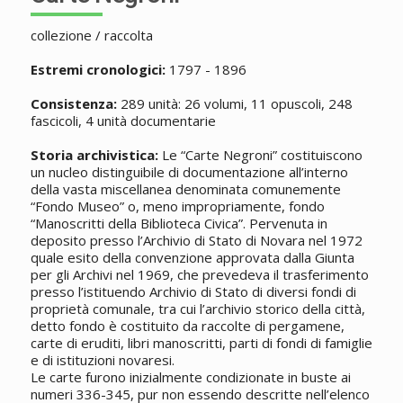
collezione / raccolta
Estremi cronologici:
1797 - 1896
Consistenza:
289 unità: 26 volumi, 11 opuscoli, 248
fascicoli, 4 unità documentarie
Storia archivistica:
Le “Carte Negroni” costituiscono
un nucleo distinguibile di documentazione all’interno
della vasta miscellanea denominata comunemente
“Fondo Museo” o, meno impropriamente, fondo
“Manoscritti della Biblioteca Civica”. Pervenuta in
deposito presso l’Archivio di Stato di Novara nel 1972
quale esito della convenzione approvata dalla Giunta
per gli Archivi nel 1969, che prevedeva il trasferimento
presso l’istituendo Archivio di Stato di diversi fondi di
proprietà comunale, tra cui l’archivio storico della città,
detto fondo è costituito da raccolte di pergamene,
carte di eruditi, libri manoscritti, parti di fondi di famiglie
e di istituzioni novaresi.
Le carte furono inizialmente condizionate in buste ai
numeri 336-345, pur non essendo descritte nell’elenco