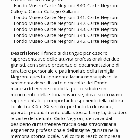
- Fondo Museo Carte Negroni. 340. Carte Negroni.
Collegio Caccia. Collegio Gallarini
- Fondo Museo Carte Negroni. 341. Carte Negroni
- Fondo Museo Carte Negroni. 342. Carte Negroni
- Fondo Museo Carte Negroni. 343. Carte Negroni
- Fondo Museo Carte Negroni. 344. Carte Negroni
- Fondo Museo Carte Negroni. 345. Carte Negroni
Descrizione:
Il fondo si distingue per essere
rappresentativo delle attività professionali dei due
giuristi, con scarse presenze di documentazione di
carattere personale e patrimoniale della famiglia
Negroni; questa apparente lacuna non stupisce: la
sedimentazione di carte e raccolte del Fondo
manoscritti venne condotta per costituire un
monumento della storia novarese, dove si ritrovano
rappresentati i più importanti esponenti della cultura
locale tra XIX e XX secolo: pertanto la decisione,
operata probabilmente dalla stessa famiglia, di cedere
le carte del defunto Carlo Negroni, derivava dal
desiderio di mantenere traccia della straordinaria
esperienza professionale dell’insigne giurista nella
memoria storica locale. Nel corpus restò compresa