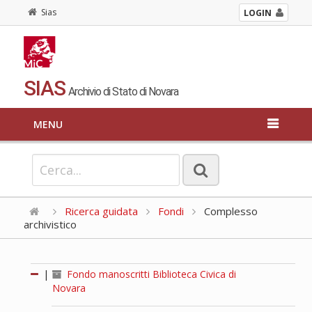
Sias
LOGIN
SIAS
Archivio di Stato di Novara
MENU
Ricerca guidata
Fondi
Complesso
archivistico
|
Fondo manoscritti Biblioteca Civica di
Novara