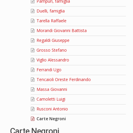
Pampuri, famiglia
Duelli, famiglia
Tarella Raffaele
Morandi Giovanni Battista
Regaldi Giuseppe
Grosso Stefano
Viglio Alessandro
Ferrandi Ugo
Tencaioli Oreste Ferdinando
Massa Giovanni
Camoletti Luigi
Rusconi Antonio
Carte Negroni
Carte Negroni