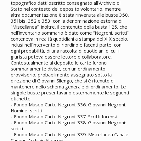
topografico dattiloscritto consegnato all’Archivio di
Stato nel contesto del deposito volontario, mentre
altra documentazione è stata rinvenuta alle buste 350,
351bis, 352 e 353, con la denominazione esterna di
“Miscellanea”; inoltre, il contenuto della busta 125, che
nell’inventario sommario è dato come “Negroni, scritti”,
conteneva in realtà quotidiani a stampa del XIX secolo,
inclusi nell’intervento di riordino e facenti parte, con
ogni probabilità, di una raccolta di quotidiani di cui il
giurista poteva essere lettore o collaboratore.
Contestualmente al deposito le carte furono
sommariamente divise, con un ordinamento
provvisorio, probabilmente assegnato sotto la
direzione di Giovanni Silengo, che si è ritenuto di
mantenere nello schema generale di ordinamento. Le
singole buste presentavano esternamente le seguenti
etichette:
- Fondo Museo Carte Negroni. 336. Giovanni Negroni.
Nomine, scritti
- Fondo Museo Carte Negroni. 337. Scritti forensi
- Fondo Museo Carte Negroni. 338. Giovanni Negroni:
scritti
- Fondo Museo Carte Negroni. 339. Miscellanea Canale
Cavour. Archivio Negroni