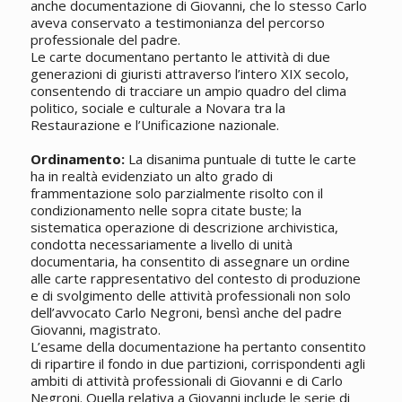
anche documentazione di Giovanni, che lo stesso Carlo
aveva conservato a testimonianza del percorso
professionale del padre.
Le carte documentano pertanto le attività di due
generazioni di giuristi attraverso l’intero XIX secolo,
consentendo di tracciare un ampio quadro del clima
politico, sociale e culturale a Novara tra la
Restaurazione e l’Unificazione nazionale.
Ordinamento:
La disanima puntuale di tutte le carte
ha in realtà evidenziato un alto grado di
frammentazione solo parzialmente risolto con il
condizionamento nelle sopra citate buste; la
sistematica operazione di descrizione archivistica,
condotta necessariamente a livello di unità
documentaria, ha consentito di assegnare un ordine
alle carte rappresentativo del contesto di produzione
e di svolgimento delle attività professionali non solo
dell’avvocato Carlo Negroni, bensì anche del padre
Giovanni, magistrato.
L’esame della documentazione ha pertanto consentito
di ripartire il fondo in due partizioni, corrispondenti agli
ambiti di attività professionali di Giovanni e di Carlo
Negroni. Quella relativa a Giovanni include le serie di