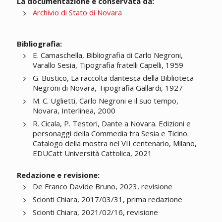
La documentazione è conservata da:
Archivio di Stato di Novara
Bibliografia:
E. Camaschella, Bibliografia di Carlo Negroni,
Varallo Sesia, Tipografia fratelli Capelli, 1959
G. Bustico, La raccolta dantesca della Biblioteca
Negroni di Novara, Tipografia Gallardi, 1927
M. C. Uglietti, Carlo Negroni e il suo tempo,
Novara, Interlinea, 2000
R. Cicala, P. Testori, Dante a Novara. Edizioni e
personaggi della Commedia tra Sesia e Ticino.
Catalogo della mostra nel VII centenario, Milano,
EDUCatt Università Cattolica, 2021
Redazione e revisione:
De Franco Davide Bruno, 2023, revisione
Scionti Chiara, 2017/03/31, prima redazione
Scionti Chiara, 2021/02/16, revisione