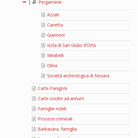
|
Pergamene
Azzati
Canetta
Giannoni
Isola di San Giulio d'Orta
Mirabelli
Olina
Società archeologica di Novara
Carte Panigoni
Carte sciolte ad annum
Famiglie nobili
Processi criminali
Barbavara, famiglia