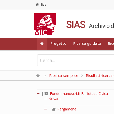
Sias
SIAS
Archivio d
Progetto
Ricerca guidata
Ric
Ricerca semplice
Risultati ricerc
|
Fondo manoscritti Biblioteca Civica
di Novara
|
Pergamene