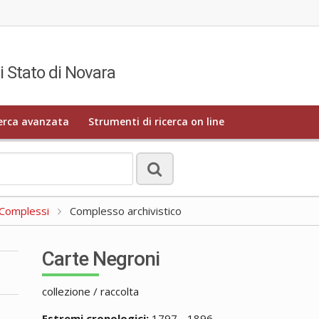
i Stato di Novara
erca avanzata
Strumenti di ricerca on line
a Complessi
Complesso archivistico
Carte Negroni
collezione / raccolta
Estremi cronologici:
1797 - 1896