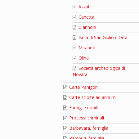
Azzati
Canetta
Giannoni
Isola di San Giulio d'Orta
Mirabelli
Olina
Società archeologica di
Novara
Carte Panigoni
Carte sciolte ad annum
Famiglie nobili
Processi criminali
Barbavara, famiglia
Pampuri, famiglia