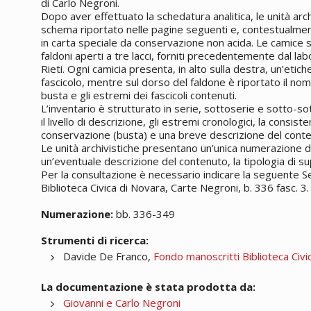
di Carlo Negroni.
Dopo aver effettuato la schedatura analitica, le unità arc
schema riportato nelle pagine seguenti e, contestualmente
in carta speciale da conservazione non acida. Le camice so
faldoni aperti a tre lacci, forniti precedentemente dal labo
Rieti. Ogni camicia presenta, in alto sulla destra, un’etic
fascicolo, mentre sul dorso del faldone è riportato il no
busta e gli estremi dei fascicoli contenuti.
L’inventario è strutturato in serie, sottoserie e sotto-so
il livello di descrizione, gli estremi cronologici, la consis
conservazione (busta) e una breve descrizione del conte
Le unità archivistiche presentano un’unica numerazione di
un’eventuale descrizione del contenuto, la tipologia di s
Per la consultazione è necessario indicare la seguente 
Biblioteca Civica di Novara, Carte Negroni, b. 336 fasc. 3.
Numerazione:
bb. 336-349
Strumenti di ricerca:
Davide De Franco,
Fondo manoscritti Biblioteca Civi
La documentazione è stata prodotta da:
Giovanni e Carlo Negroni