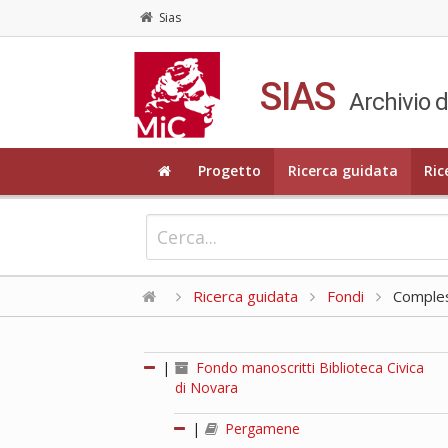
Sias
SIAS
Archivio d
Progetto
Ricerca guidata
Ric
Ricerca guidata
Fondi
Compless
|
Fondo manoscritti Biblioteca Civica
di Novara
|
Pergamene