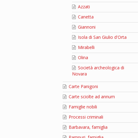
Azzati
Canetta
Giannoni
Isola di San Giulio d'Orta
Mirabelli
Olina
Società archeologica di
Novara
Carte Panigoni
Carte sciolte ad annum
Famiglie nobili
Processi criminali
Barbavara, famiglia
Pampuri, famiglia