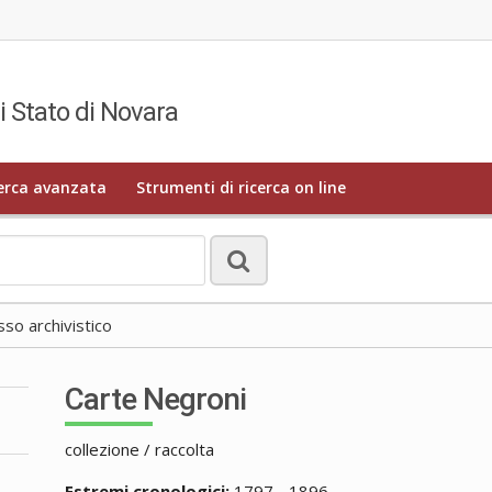
i Stato di Novara
erca avanzata
Strumenti di ricerca on line
o archivistico
Carte Negroni
collezione / raccolta
Estremi cronologici:
1797 - 1896