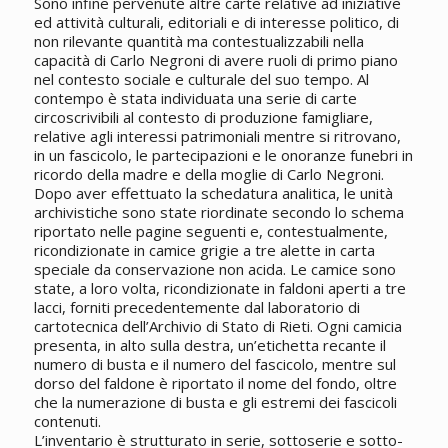
Sono infine pervenute altre carte relative ad iniziative
ed attività culturali, editoriali e di interesse politico, di
non rilevante quantità ma contestualizzabili nella
capacità di Carlo Negroni di avere ruoli di primo piano
nel contesto sociale e culturale del suo tempo. Al
contempo è stata individuata una serie di carte
circoscrivibili al contesto di produzione famigliare,
relative agli interessi patrimoniali mentre si ritrovano,
in un fascicolo, le partecipazioni e le onoranze funebri in
ricordo della madre e della moglie di Carlo Negroni.
Dopo aver effettuato la schedatura analitica, le unità
archivistiche sono state riordinate secondo lo schema
riportato nelle pagine seguenti e, contestualmente,
ricondizionate in camice grigie a tre alette in carta
speciale da conservazione non acida. Le camice sono
state, a loro volta, ricondizionate in faldoni aperti a tre
lacci, forniti precedentemente dal laboratorio di
cartotecnica dell’Archivio di Stato di Rieti. Ogni camicia
presenta, in alto sulla destra, un’etichetta recante il
numero di busta e il numero del fascicolo, mentre sul
dorso del faldone è riportato il nome del fondo, oltre
che la numerazione di busta e gli estremi dei fascicoli
contenuti.
L’inventario è strutturato in serie, sottoserie e sotto-