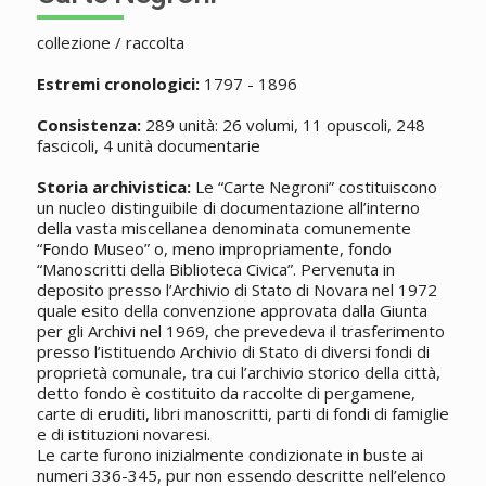
collezione / raccolta
Estremi cronologici:
1797 - 1896
Consistenza:
289 unità: 26 volumi, 11 opuscoli, 248
fascicoli, 4 unità documentarie
Storia archivistica:
Le “Carte Negroni” costituiscono
un nucleo distinguibile di documentazione all’interno
della vasta miscellanea denominata comunemente
“Fondo Museo” o, meno impropriamente, fondo
“Manoscritti della Biblioteca Civica”. Pervenuta in
deposito presso l’Archivio di Stato di Novara nel 1972
quale esito della convenzione approvata dalla Giunta
per gli Archivi nel 1969, che prevedeva il trasferimento
presso l’istituendo Archivio di Stato di diversi fondi di
proprietà comunale, tra cui l’archivio storico della città,
detto fondo è costituito da raccolte di pergamene,
carte di eruditi, libri manoscritti, parti di fondi di famiglie
e di istituzioni novaresi.
Le carte furono inizialmente condizionate in buste ai
numeri 336-345, pur non essendo descritte nell’elenco