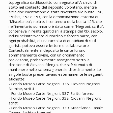
topografico dattiloscritto consegnato all’Archivio di
Stato nel contesto del deposito volontario, mentre
altra documentazione è stata rinvenuta alle buste 350,
351bis, 352 e 353, con la denominazione esterna di
“Miscellanea”; inoltre, il contenuto della busta 125, che
nell’inventario sommario è dato come “Negroni, scritti”,
conteneva in realtà quotidiani a stampa del XIX secolo,
inclusi nell’intervento di riordino e facenti parte, con
ogni probabilità, di una raccolta di quotidiani di cui il
giurista poteva essere lettore o collaboratore.
Contestualmente al deposito le carte furono
sommariamente divise, con un ordinamento
provvisorio, probabilmente assegnato sotto la
direzione di Giovanni Silengo, che si è ritenuto di
mantenere nello schema generale di ordinamento. Le
singole buste presentavano esternamente le seguenti
etichette:
- Fondo Museo Carte Negroni. 336. Giovanni Negroni.
Nomine, scritti
- Fondo Museo Carte Negroni. 337. Scritti forensi
- Fondo Museo Carte Negroni. 338. Giovanni Negroni:
scritti
- Fondo Museo Carte Negroni. 339. Miscellanea Canale
Cavour. Archivio Negroni