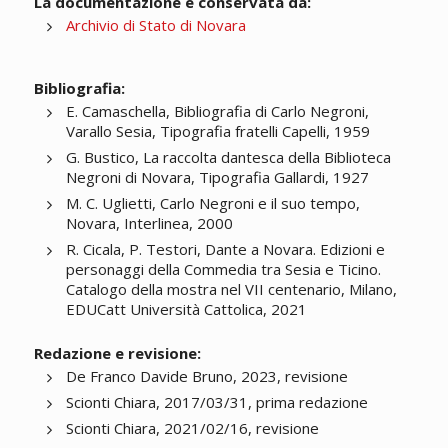
La documentazione è conservata da:
Archivio di Stato di Novara
Bibliografia:
E. Camaschella, Bibliografia di Carlo Negroni,
Varallo Sesia, Tipografia fratelli Capelli, 1959
G. Bustico, La raccolta dantesca della Biblioteca
Negroni di Novara, Tipografia Gallardi, 1927
M. C. Uglietti, Carlo Negroni e il suo tempo,
Novara, Interlinea, 2000
R. Cicala, P. Testori, Dante a Novara. Edizioni e
personaggi della Commedia tra Sesia e Ticino.
Catalogo della mostra nel VII centenario, Milano,
EDUCatt Università Cattolica, 2021
Redazione e revisione:
De Franco Davide Bruno, 2023, revisione
Scionti Chiara, 2017/03/31, prima redazione
Scionti Chiara, 2021/02/16, revisione