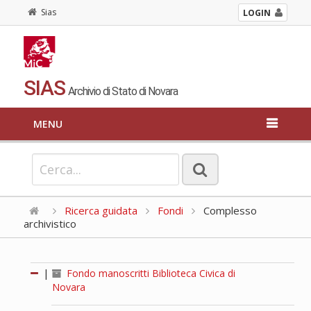
Sias
LOGIN
SIAS
Archivio di Stato di Novara
MENU
Ricerca guidata
Fondi
Complesso
archivistico
|
Fondo manoscritti Biblioteca Civica di
Novara