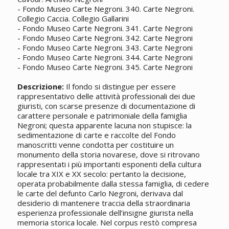
- Fondo Museo Carte Negroni. 340. Carte Negroni.
Collegio Caccia. Collegio Gallarini
- Fondo Museo Carte Negroni. 341. Carte Negroni
- Fondo Museo Carte Negroni. 342. Carte Negroni
- Fondo Museo Carte Negroni. 343. Carte Negroni
- Fondo Museo Carte Negroni. 344. Carte Negroni
- Fondo Museo Carte Negroni. 345. Carte Negroni
Descrizione:
Il fondo si distingue per essere
rappresentativo delle attività professionali dei due
giuristi, con scarse presenze di documentazione di
carattere personale e patrimoniale della famiglia
Negroni; questa apparente lacuna non stupisce: la
sedimentazione di carte e raccolte del Fondo
manoscritti venne condotta per costituire un
monumento della storia novarese, dove si ritrovano
rappresentati i più importanti esponenti della cultura
locale tra XIX e XX secolo: pertanto la decisione,
operata probabilmente dalla stessa famiglia, di cedere
le carte del defunto Carlo Negroni, derivava dal
desiderio di mantenere traccia della straordinaria
esperienza professionale dell’insigne giurista nella
memoria storica locale. Nel corpus restò compresa