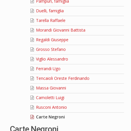
Pampuri, famiglia
Duelli, famiglia
Tarella Raffaele
Morandi Giovanni Battista
Regaldi Giuseppe
Grosso Stefano
Viglio Alessandro
Ferrandi Ugo
Tencaioli Oreste Ferdinando
Massa Giovanni
Camoletti Luigi
Rusconi Antonio
Carte Negroni
Carte Negroni