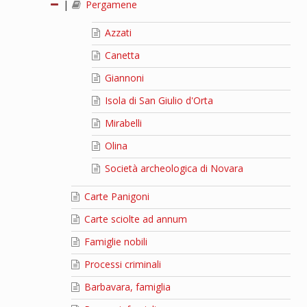
|
Pergamene
Azzati
Canetta
Giannoni
Isola di San Giulio d'Orta
Mirabelli
Olina
Società archeologica di Novara
Carte Panigoni
Carte sciolte ad annum
Famiglie nobili
Processi criminali
Barbavara, famiglia