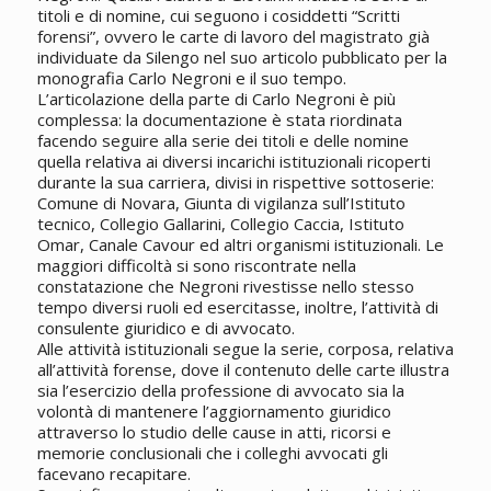
titoli e di nomine, cui seguono i cosiddetti “Scritti
forensi”, ovvero le carte di lavoro del magistrato già
individuate da Silengo nel suo articolo pubblicato per la
monografia Carlo Negroni e il suo tempo.
L’articolazione della parte di Carlo Negroni è più
complessa: la documentazione è stata riordinata
facendo seguire alla serie dei titoli e delle nomine
quella relativa ai diversi incarichi istituzionali ricoperti
durante la sua carriera, divisi in rispettive sottoserie:
Comune di Novara, Giunta di vigilanza sull’Istituto
tecnico, Collegio Gallarini, Collegio Caccia, Istituto
Omar, Canale Cavour ed altri organismi istituzionali. Le
maggiori difficoltà si sono riscontrate nella
constatazione che Negroni rivestisse nello stesso
tempo diversi ruoli ed esercitasse, inoltre, l’attività di
consulente giuridico e di avvocato.
Alle attività istituzionali segue la serie, corposa, relativa
all’attività forense, dove il contenuto delle carte illustra
sia l’esercizio della professione di avvocato sia la
volontà di mantenere l’aggiornamento giuridico
attraverso lo studio delle cause in atti, ricorsi e
memorie conclusionali che i colleghi avvocati gli
facevano recapitare.