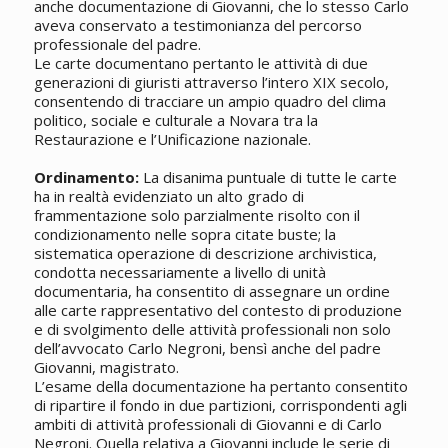
anche documentazione di Giovanni, che lo stesso Carlo
aveva conservato a testimonianza del percorso
professionale del padre.
Le carte documentano pertanto le attività di due
generazioni di giuristi attraverso l’intero XIX secolo,
consentendo di tracciare un ampio quadro del clima
politico, sociale e culturale a Novara tra la
Restaurazione e l’Unificazione nazionale.
Ordinamento:
La disanima puntuale di tutte le carte
ha in realtà evidenziato un alto grado di
frammentazione solo parzialmente risolto con il
condizionamento nelle sopra citate buste; la
sistematica operazione di descrizione archivistica,
condotta necessariamente a livello di unità
documentaria, ha consentito di assegnare un ordine
alle carte rappresentativo del contesto di produzione
e di svolgimento delle attività professionali non solo
dell’avvocato Carlo Negroni, bensì anche del padre
Giovanni, magistrato.
L’esame della documentazione ha pertanto consentito
di ripartire il fondo in due partizioni, corrispondenti agli
ambiti di attività professionali di Giovanni e di Carlo
Negroni. Quella relativa a Giovanni include le serie di