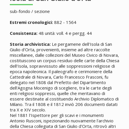
sub-fondo / sezione
Estremi cronologici:
882 - 1564
Consistenza:
48 unità: voll. 4 e pergg. 44
Storia archivistica:
Le pergamene dell'Isola di San
Giulio d'Orta, provenienti, insieme ad altre raccolte
miscellanee, dalle collezioni del Museo Civico di Novara,
costituiscono un corpus residuo delle carte della Chiesa
dell'Isola, sopravvissuto alle soppressioni religiose di
epoca napoleonica. Il paleografo e cerimoniere della
Cattedrale di Novara, Carlo Francesco Frasconi, fu
delegato nel 1808 dal Prefetto del Dipartimento
dell'Agogna Mocenigo di scegliere, tra le carte degli
enti religiosi soppressi, quelle che meritavano di
essere destinate al costituendo Archivio Diplomatico di
Milano. Tra il 1808 e il 1812 inviò 206 documenti datati
tra X e XIV secolo.
Nel 1881 l'Ispettore per gli scavi e i monumenti
Antonio Rusconi, ispezionando nuovamente l'archivio
della Chiesa collegiata di San Giulio d'Orta, ritrovò altri