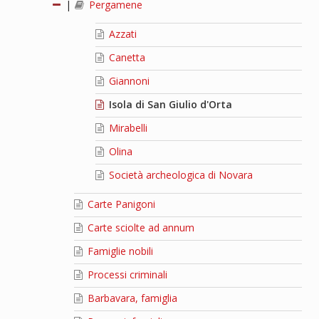
|
Pergamene
Azzati
Canetta
Giannoni
Isola di San Giulio d'Orta
Mirabelli
Olina
Società archeologica di Novara
Carte Panigoni
Carte sciolte ad annum
Famiglie nobili
Processi criminali
Barbavara, famiglia