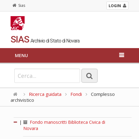
Sias
LOGIN
SIAS
Archivio di Stato di Novara
MENU
Ricerca guidata
Fondi
Complesso
archivistico
|
Fondo manoscritti Biblioteca Civica di
Novara