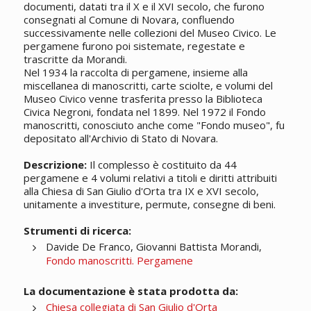
documenti, datati tra il X e il XVI secolo, che furono
consegnati al Comune di Novara, confluendo
successivamente nelle collezioni del Museo Civico. Le
pergamene furono poi sistemate, regestate e
trascritte da Morandi.
Nel 1934 la raccolta di pergamene, insieme alla
miscellanea di manoscritti, carte sciolte, e volumi del
Museo Civico venne trasferita presso la Biblioteca
Civica Negroni, fondata nel 1899. Nel 1972 il Fondo
manoscritti, conosciuto anche come "Fondo museo", fu
depositato all'Archivio di Stato di Novara.
Descrizione:
Il complesso è costituito da 44
pergamene e 4 volumi relativi a titoli e diritti attribuiti
alla Chiesa di San Giulio d'Orta tra IX e XVI secolo,
unitamente a investiture, permute, consegne di beni.
Strumenti di ricerca:
Davide De Franco, Giovanni Battista Morandi,
Fondo manoscritti. Pergamene
La documentazione è stata prodotta da:
Chiesa collegiata di San Giulio d'Orta