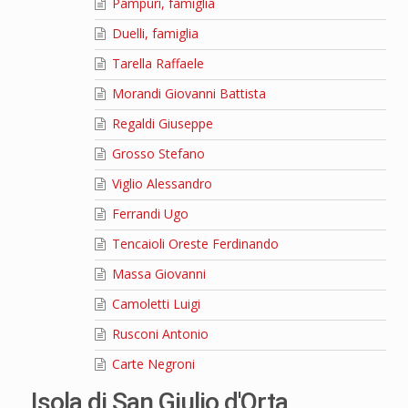
Pampuri, famiglia
Duelli, famiglia
Tarella Raffaele
Morandi Giovanni Battista
Regaldi Giuseppe
Grosso Stefano
Viglio Alessandro
Ferrandi Ugo
Tencaioli Oreste Ferdinando
Massa Giovanni
Camoletti Luigi
Rusconi Antonio
Carte Negroni
Isola di San Giulio d'Orta