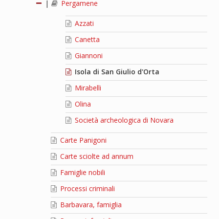
|
Pergamene
Azzati
Canetta
Giannoni
Isola di San Giulio d'Orta
Mirabelli
Olina
Società archeologica di Novara
Carte Panigoni
Carte sciolte ad annum
Famiglie nobili
Processi criminali
Barbavara, famiglia