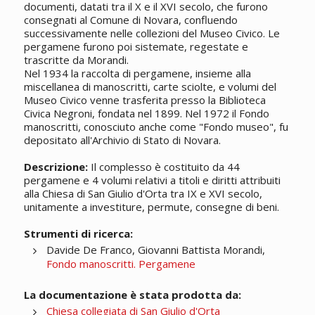
documenti, datati tra il X e il XVI secolo, che furono
consegnati al Comune di Novara, confluendo
successivamente nelle collezioni del Museo Civico. Le
pergamene furono poi sistemate, regestate e
trascritte da Morandi.
Nel 1934 la raccolta di pergamene, insieme alla
miscellanea di
manoscritti
, carte sciolte, e volumi del
Museo Civico venne trasferita presso la Biblioteca
Civica Negroni, fondata nel 1899. Nel 1972 il Fondo
manoscritti
, conosciuto anche come "Fondo museo", fu
depositato all'Archivio di Stato di Novara.
Descrizione:
Il complesso è costituito da 44
pergamene e 4 volumi relativi a titoli e diritti attribuiti
alla Chiesa di San Giulio d'Orta tra IX e XVI secolo,
unitamente a investiture, permute, consegne di beni.
Strumenti di ricerca:
Davide De Franco, Giovanni Battista Morandi,
Fondo manoscritti. Pergamene
La documentazione è stata prodotta da:
Chiesa collegiata di San Giulio d'Orta