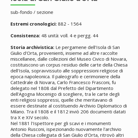
sub-fondo / sezione
Estremi cronologici:
882 - 1564
Consistenza:
48 unità: voll. 4 e pergg. 44
Storia archivistica:
Le pergamene dell'Isola di San
Giulio d'Orta, provenienti, insieme ad altre raccolte
miscellanee, dalle collezioni del Museo Civico di Novara,
costituiscono un corpus residuo delle carte della Chiesa
dell'Isola, sopravvissuto alle soppressioni religiose di
epoca napoleonica. Il paleografo e cerimoniere della
Cattedrale di Novara, Carlo Francesco Frasconi, fu
delegato nel 1808 dal Prefetto del Dipartimento
dell'Agogna Mocenigo di scegliere, tra le carte degli
enti religiosi soppressi, quelle che meritavano di
essere destinate al costituendo Archivio Diplomatico di
Milano. Tra il 1808 e il 1812 inviò 206 documenti datati
tra X e XIV secolo.
Nel 1881 l'Ispettore per gli scavi e i monumenti
Antonio Rusconi, ispezionando nuovamente l'archivio
della Chiesa collegiata di San Giulio d'Orta, ritrovò altri