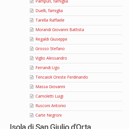
Pampuri, famiglia
Duelli, famiglia
Tarella Raffaele
Morandi Giovanni Battista
Regaldi Giuseppe
Grosso Stefano
Viglio Alessandro
Ferrandi Ugo
Tencaioli Oreste Ferdinando
Massa Giovanni
Camoletti Luigi
Rusconi Antonio
Carte Negroni
Isola di San Giulio d'Orta