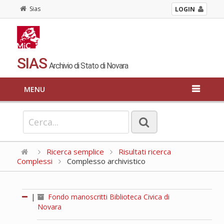
Sias
LOGIN
SIAS
Archivio di Stato di Novara
MENU
Ricerca semplice
Risultati ricerca
Complessi
Complesso archivistico
|
Fondo manoscritti Biblioteca Civica di
Novara