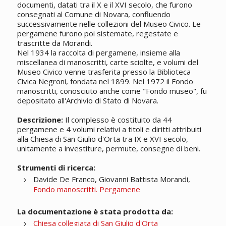
documenti, datati tra il X e il XVI secolo, che furono
consegnati al Comune di Novara, confluendo
successivamente nelle collezioni del Museo Civico. Le
pergamene furono poi sistemate, regestate e
trascritte da Morandi.
Nel 1934 la raccolta di pergamene, insieme alla
miscellanea di manoscritti, carte sciolte, e volumi del
Museo Civico venne trasferita presso la Biblioteca
Civica Negroni, fondata nel 1899. Nel 1972 il Fondo
manoscritti, conosciuto anche come "Fondo museo", fu
depositato all'Archivio di Stato di Novara.
Descrizione:
Il complesso è costituito da 44
pergamene e 4 volumi relativi a titoli e diritti attribuiti
alla Chiesa di San Giulio d'Orta tra IX e XVI secolo,
unitamente a investiture, permute, consegne di beni.
Strumenti di ricerca:
Davide De Franco, Giovanni Battista Morandi,
Fondo manoscritti. Pergamene
La documentazione è stata prodotta da:
Chiesa collegiata di San Giulio d'Orta