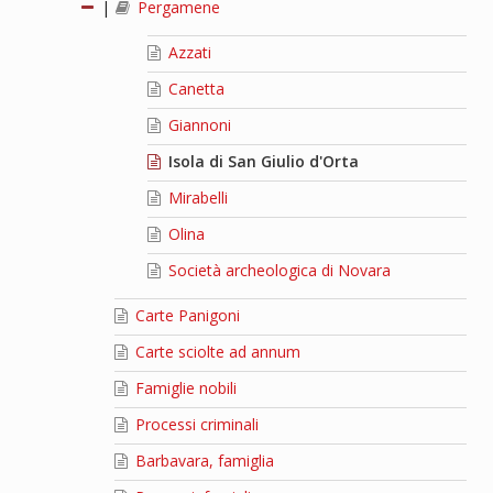
|
Pergamene
Azzati
Canetta
Giannoni
Isola di San Giulio d'Orta
Mirabelli
Olina
Società archeologica di Novara
Carte Panigoni
Carte sciolte ad annum
Famiglie nobili
Processi criminali
Barbavara, famiglia