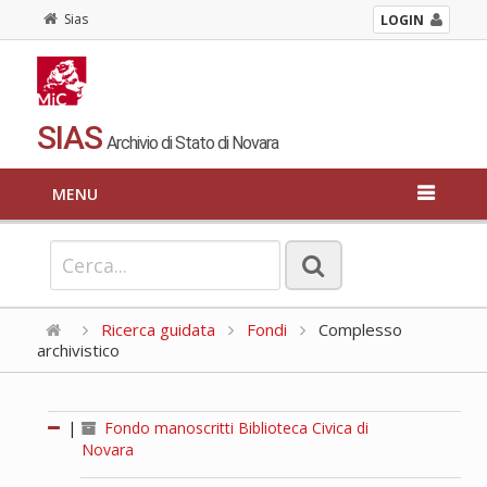
Sias
LOGIN
SIAS
Archivio di Stato di Novara
MENU
Ricerca guidata
Fondi
Complesso
archivistico
|
Fondo manoscritti Biblioteca Civica di
Novara