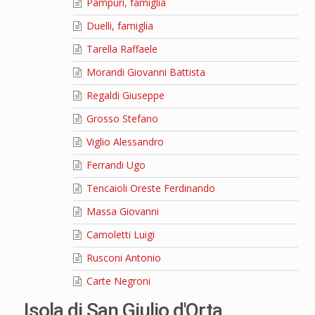
Pampuri, famiglia
Duelli, famiglia
Tarella Raffaele
Morandi Giovanni Battista
Regaldi Giuseppe
Grosso Stefano
Viglio Alessandro
Ferrandi Ugo
Tencaioli Oreste Ferdinando
Massa Giovanni
Camoletti Luigi
Rusconi Antonio
Carte Negroni
Isola di San Giulio d'Orta