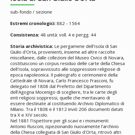
sub-fondo / sezione
Estremi cronologici:
882 - 1564
Consistenza:
48 unità: voll. 4 e pergg. 44
Storia archivistica:
Le pergamene dell'Isola di San
Giulio d'Orta, provenienti, insieme ad altre raccolte
miscellanee, dalle collezioni del Museo Civico di Novara,
costituiscono un corpus residuo delle carte della Chiesa
dell'Isola, sopravvissuto alle soppressioni religiose di
epoca napoleonica. Il paleografo e cerimoniere della
Cattedrale di Novara, Carlo Francesco Frasconi, fu
delegato nel 1808 dal Prefetto del Dipartimento
dell'Agogna Mocenigo di scegliere, tra le carte degli
enti religiosi soppressi, quelle che meritavano di
essere destinate al costituendo Archivio Diplomatico di
Milano. Tra il 1808 e il 1812 inviò 206 documenti datati
tra X e XIV secolo.
Nel 1881 l'Ispettore per gli scavi e i monumenti
Antonio Rusconi, ispezionando nuovamente l'archivio
della Chiesa collegiata di San Giulio d'Orta, ritrovò altri