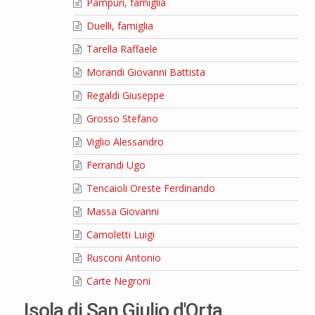
Pampuri, famiglia
Duelli, famiglia
Tarella Raffaele
Morandi Giovanni Battista
Regaldi Giuseppe
Grosso Stefano
Viglio Alessandro
Ferrandi Ugo
Tencaioli Oreste Ferdinando
Massa Giovanni
Camoletti Luigi
Rusconi Antonio
Carte Negroni
Isola di San Giulio d'Orta