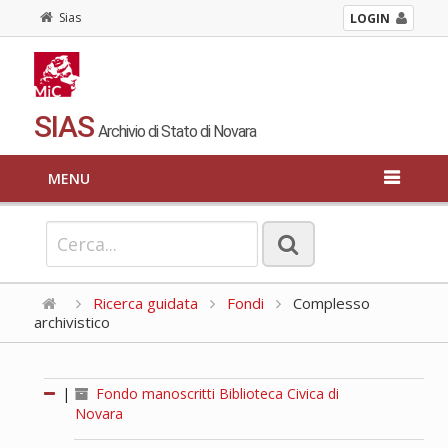
Sias
LOGIN
SIAS
Archivio di Stato di Novara
MENU
Ricerca guidata
Fondi
Complesso
archivistico
|
Fondo manoscritti Biblioteca Civica di
Novara