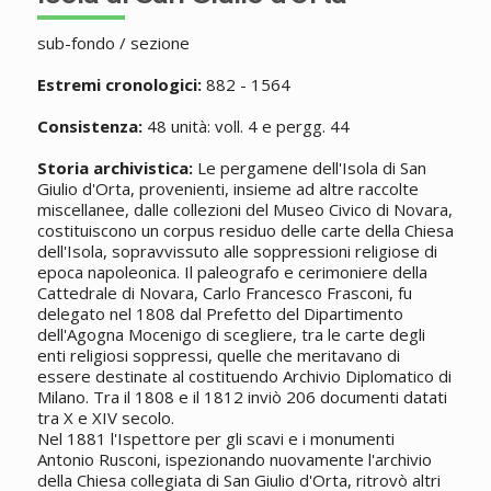
sub-fondo / sezione
Estremi cronologici:
882 - 1564
Consistenza:
48 unità: voll. 4 e pergg. 44
Storia archivistica:
Le pergamene dell'Isola di San
Giulio d'Orta, provenienti, insieme ad altre raccolte
miscellanee, dalle collezioni del Museo Civico di Novara,
costituiscono un corpus residuo delle carte della Chiesa
dell'Isola, sopravvissuto alle soppressioni religiose di
epoca napoleonica. Il paleografo e cerimoniere della
Cattedrale di Novara, Carlo Francesco Frasconi, fu
delegato nel 1808 dal Prefetto del Dipartimento
dell'Agogna Mocenigo di scegliere, tra le carte degli
enti religiosi soppressi, quelle che meritavano di
essere destinate al costituendo Archivio Diplomatico di
Milano. Tra il 1808 e il 1812 inviò 206 documenti datati
tra X e XIV secolo.
Nel 1881 l'Ispettore per gli scavi e i monumenti
Antonio Rusconi, ispezionando nuovamente l'archivio
della Chiesa collegiata di San Giulio d'Orta, ritrovò altri