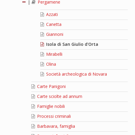
|
Pergamene
Azzati
Canetta
Giannoni
Isola di San Giulio d'Orta
Mirabelli
Olina
Società archeologica di Novara
Carte Panigoni
Carte sciolte ad annum
Famiglie nobili
Processi criminali
Barbavara, famiglia