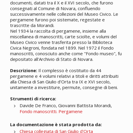
documenti, datati tra il X e il XVI secolo, che furono
consegnati al Comune di Novara, confluendo
successivamente nelle collezioni del Museo Civico. Le
pergamene furono poi sistemate, regestate e
trascritte da Morandi.
Nel 1934 la raccolta di pergamene, insieme alla
miscellanea di manoscritti, carte sciolte, e volumi del
Museo Civico venne trasferita presso la Biblioteca
Civica Negroni, fondata nel 1899. Nel 1972 il Fondo
manoscritti, conosciuto anche come "Fondo museo", fu
depositato all'Archivio di Stato di Novara.
Descrizione:
Il complesso è costituito da 44
pergamene e 4 volumi relativi a titoli e diritti attribuiti
alla Chiesa di San Giulio d'Orta tra IX e XVI secolo,
unitamente a investiture, permute, consegne di beni.
Strumenti di ricerca:
Davide De Franco, Giovanni Battista Morandi,
Fondo manoscritti. Pergamene
La documentazione è stata prodotta da:
Chiesa collegiata di San Giulio d'Orta