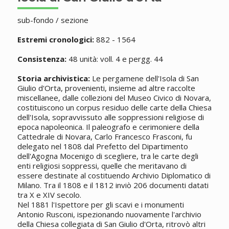
sub-fondo / sezione
Estremi cronologici:
882 - 1564
Consistenza:
48 unità: voll. 4 e pergg. 44
Storia archivistica:
Le pergamene dell'Isola di San
Giulio d'Orta, provenienti, insieme ad altre raccolte
miscellanee, dalle collezioni del Museo Civico di Novara,
costituiscono un corpus residuo delle carte della Chiesa
dell'Isola, sopravvissuto alle soppressioni religiose di
epoca napoleonica. Il paleografo e cerimoniere della
Cattedrale di Novara, Carlo Francesco Frasconi, fu
delegato nel 1808 dal Prefetto del Dipartimento
dell'Agogna Mocenigo di scegliere, tra le carte degli
enti religiosi soppressi, quelle che meritavano di
essere destinate al costituendo Archivio Diplomatico di
Milano. Tra il 1808 e il 1812 inviò 206 documenti datati
tra X e XIV secolo.
Nel 1881 l'Ispettore per gli scavi e i monumenti
Antonio Rusconi, ispezionando nuovamente l'archivio
della Chiesa collegiata di San Giulio d'Orta, ritrovò altri