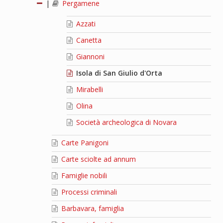
|
Pergamene
Azzati
Canetta
Giannoni
Isola di San Giulio d'Orta
Mirabelli
Olina
Società archeologica di Novara
Carte Panigoni
Carte sciolte ad annum
Famiglie nobili
Processi criminali
Barbavara, famiglia