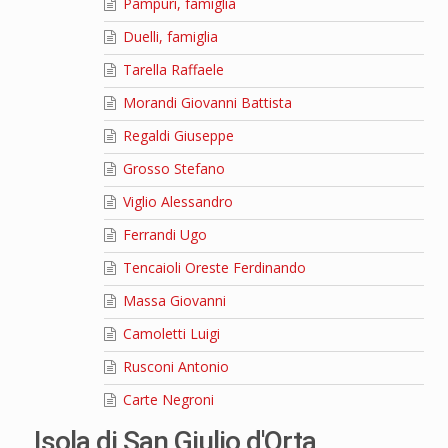
Pampuri, famiglia
Duelli, famiglia
Tarella Raffaele
Morandi Giovanni Battista
Regaldi Giuseppe
Grosso Stefano
Viglio Alessandro
Ferrandi Ugo
Tencaioli Oreste Ferdinando
Massa Giovanni
Camoletti Luigi
Rusconi Antonio
Carte Negroni
Isola di San Giulio d'Orta