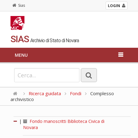
Sias
LOGIN
SIAS
Archivio di Stato di Novara
MENU
Ricerca guidata
Fondi
Complesso
archivistico
|
Fondo manoscritti Biblioteca Civica di
Novara