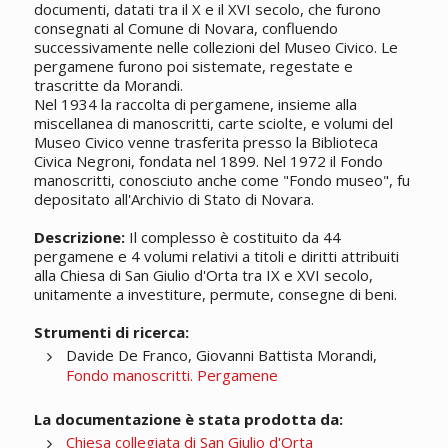
documenti, datati tra il X e il XVI secolo, che furono
consegnati al Comune di Novara, confluendo
successivamente nelle collezioni del Museo Civico. Le
pergamene furono poi sistemate, regestate e
trascritte da Morandi.
Nel 1934 la raccolta di pergamene, insieme alla
miscellanea di manoscritti, carte sciolte, e volumi del
Museo Civico venne trasferita presso la Biblioteca
Civica Negroni, fondata nel 1899. Nel 1972 il Fondo
manoscritti, conosciuto anche come "Fondo museo", fu
depositato all'Archivio di Stato di Novara.
Descrizione:
Il complesso è costituito da 44
pergamene e 4 volumi relativi a titoli e diritti attribuiti
alla Chiesa di San Giulio d'Orta tra IX e XVI secolo,
unitamente a investiture, permute, consegne di beni.
Strumenti di ricerca:
Davide De Franco, Giovanni Battista Morandi,
Fondo manoscritti. Pergamene
La documentazione è stata prodotta da:
Chiesa collegiata di San Giulio d'Orta