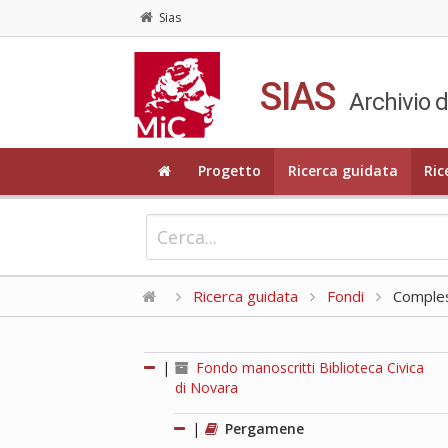
Sias
SIAS
Archivio d
Progetto
Ricerca guidata
Ric
Ricerca guidata
Fondi
Compless
|
Fondo manoscritti Biblioteca Civica
di Novara
|
Pergamene