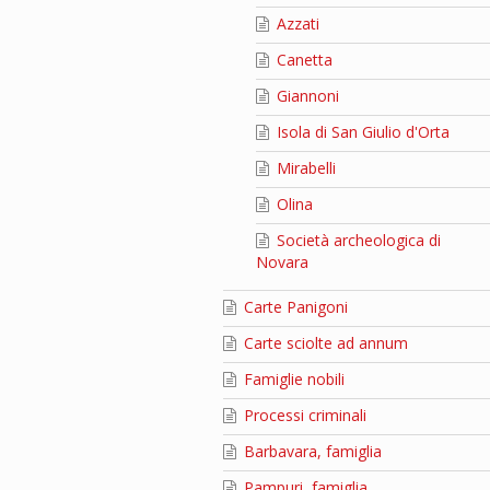
Azzati
Canetta
Giannoni
Isola di San Giulio d'Orta
Mirabelli
Olina
Società archeologica di
Novara
Carte Panigoni
Carte sciolte ad annum
Famiglie nobili
Processi criminali
Barbavara, famiglia
Pampuri, famiglia