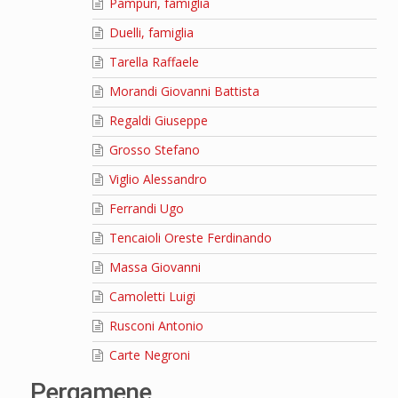
Pampuri, famiglia
Duelli, famiglia
Tarella Raffaele
Morandi Giovanni Battista
Regaldi Giuseppe
Grosso Stefano
Viglio Alessandro
Ferrandi Ugo
Tencaioli Oreste Ferdinando
Massa Giovanni
Camoletti Luigi
Rusconi Antonio
Carte Negroni
Pergamene