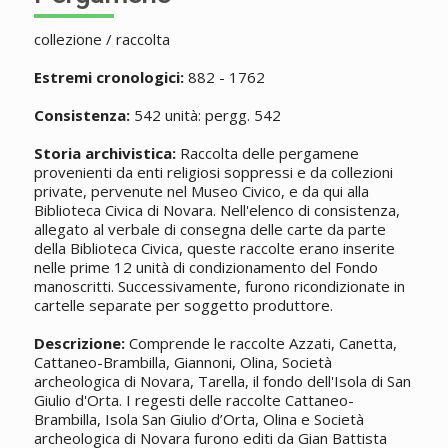
collezione / raccolta
Estremi cronologici:
882 - 1762
Consistenza:
542 unità: pergg. 542
Storia archivistica:
Raccolta delle pergamene
provenienti da enti religiosi soppressi e da collezioni
private, pervenute nel Museo Civico, e da qui alla
Biblioteca Civica di Novara. Nell'elenco di consistenza,
allegato al verbale di consegna delle carte da parte
della Biblioteca Civica, queste raccolte erano inserite
nelle prime 12 unità di condizionamento del Fondo
manoscritti. Successivamente, furono ricondizionate in
cartelle separate per soggetto produttore.
Descrizione:
Comprende le raccolte Azzati, Canetta,
Cattaneo-Brambilla, Giannoni, Olina, Società
archeologica di Novara, Tarella, il fondo dell'Isola di San
Giulio d'Orta. I regesti delle raccolte Cattaneo-
Brambilla, Isola San Giulio d’Orta, Olina e Società
archeologica di Novara furono editi da Gian Battista