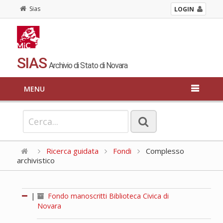
Sias
LOGIN
SIAS
Archivio di Stato di Novara
MENU
Ricerca guidata
Fondi
Complesso
archivistico
|
Fondo manoscritti Biblioteca Civica di
Novara