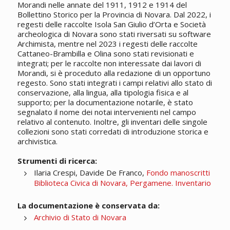
Morandi nelle annate del 1911, 1912 e 1914 del
Bollettino Storico per la Provincia di Novara. Dal 2022, i
regesti delle raccolte Isola San Giulio d’Orta e Società
archeologica di Novara sono stati riversati su software
Archimista, mentre nel 2023 i regesti delle raccolte
Cattaneo-Brambilla e Olina sono stati revisionati e
integrati; per le raccolte non interessate dai lavori di
Morandi, si è proceduto alla redazione di un opportuno
regesto. Sono stati integrati i campi relativi allo stato di
conservazione, alla lingua, alla tipologia fisica e al
supporto; per la documentazione notarile, è stato
segnalato il nome dei notai intervenienti nel campo
relativo al contenuto. Inoltre, gli inventari delle singole
collezioni sono stati corredati di introduzione storica e
archivistica.
Strumenti di ricerca:
Ilaria Crespi, Davide De Franco,
Fondo manoscritti
Biblioteca Civica di Novara, Pergamene. Inventario
La documentazione è conservata da:
Archivio di Stato di Novara