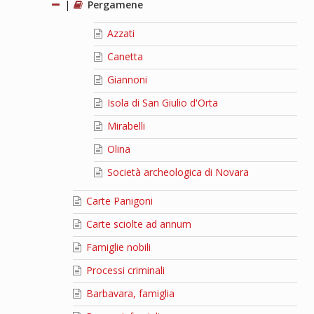
|
Pergamene
Azzati
Canetta
Giannoni
Isola di San Giulio d'Orta
Mirabelli
Olina
Società archeologica di Novara
Carte Panigoni
Carte sciolte ad annum
Famiglie nobili
Processi criminali
Barbavara, famiglia