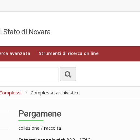
i Stato di Novara
erca avanzata
Strumenti di ricerca on line
a Complessi
Complesso archivistico
Pergamene
collezione / raccolta
Estremi cronologici:
882 - 1762