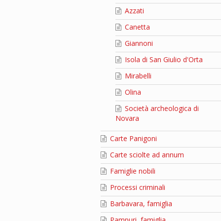
Azzati
Canetta
Giannoni
Isola di San Giulio d'Orta
Mirabelli
Olina
Società archeologica di
Novara
Carte Panigoni
Carte sciolte ad annum
Famiglie nobili
Processi criminali
Barbavara, famiglia
Pampuri, famiglia