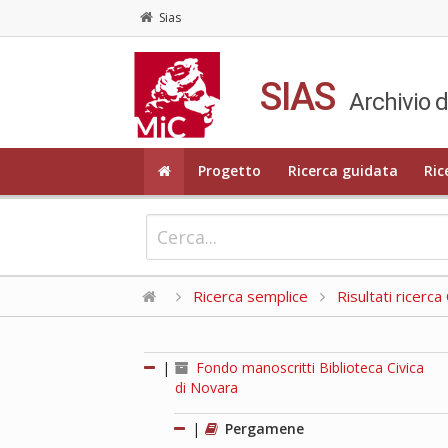
Sias
SIAS
Archivio d
Progetto
Ricerca guidata
Ric
Ricerca semplice
Risultati ricerc
|
Fondo manoscritti Biblioteca Civica
di Novara
|
Pergamene