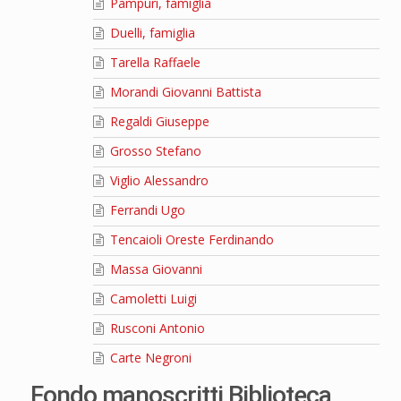
Pampuri, famiglia
Duelli, famiglia
Tarella Raffaele
Morandi Giovanni Battista
Regaldi Giuseppe
Grosso Stefano
Viglio Alessandro
Ferrandi Ugo
Tencaioli Oreste Ferdinando
Massa Giovanni
Camoletti Luigi
Rusconi Antonio
Carte Negroni
Fondo manoscritti Biblioteca