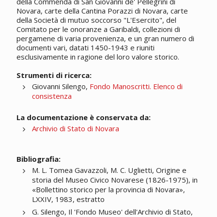
della Commenda di San Giovanni de' Pellegrini di
Novara, carte della Cantina Porazzi di Novara, carte
della Società di mutuo soccorso "L'Esercito", del
Comitato per le onoranze a Garibaldi, collezioni di
pergamene di varia provenienza, e un gran numero di
documenti vari, datati 1450-1943 e riuniti
esclusivamente in ragione del loro valore storico.
Strumenti di ricerca:
Giovanni Silengo,
Fondo Manoscritti. Elenco di
consistenza
La documentazione è conservata da:
Archivio di Stato di Novara
Bibliografia:
M. L. Tomea Gavazzoli, M. C. Uglietti, Origine e
storia del Museo Civico Novarese (1826-1975), in
«Bollettino storico per la provincia di Novara»,
LXXIV, 1983, estratto
G. Silengo, Il 'Fondo Museo' dell'Archivio di Stato,