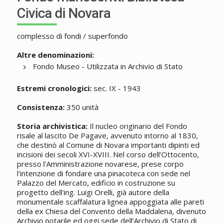
Civica di Novara
complesso di fondi / superfondo
Altre denominazioni:
Fondo Museo - Utilizzata in Archivio di Stato
Estremi cronologici:
sec. IX - 1943
Consistenza:
350 unità
Storia archivistica:
Il nucleo originario del Fondo
risale al lascito De Pagave, avvenuto intorno al 1830,
che destinò al Comune di Novara importanti dipinti ed
incisioni dei secoli XVI-XVIII. Nel corso dell’Ottocento,
presso l'Amministrazione novarese, prese corpo
l'intenzione di fondare una pinacoteca con sede nel
Palazzo del Mercato, edificio in costruzione su
progetto dell'ing. Luigi Orelli, già autore della
monumentale scaffalatura lignea appoggiata alle pareti
della ex Chiesa del Convento della Maddalena, divenuto
Archivio notarile ed oggi sede dell’Archivio di Stato di