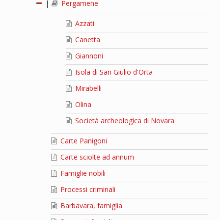
|
Pergamene
Azzati
Canetta
Giannoni
Isola di San Giulio d'Orta
Mirabelli
Olina
Società archeologica di Novara
Carte Panigoni
Carte sciolte ad annum
Famiglie nobili
Processi criminali
Barbavara, famiglia