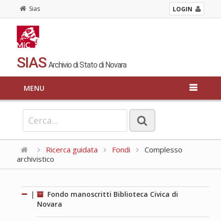
Sias
LOGIN
SIAS
Archivio di Stato di Novara
MENU
Ricerca guidata
Fondi
Complesso
archivistico
|
Fondo manoscritti Biblioteca Civica di
Novara