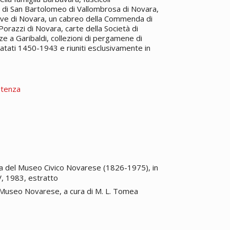
 di San Bartolomeo di Vallombrosa di Novara,
agave di Novara, un cabreo della Commenda di
Porazzi di Novara, carte della Società di
e a Garibaldi, collezioni di pergamene di
atati 1450-1943 e riuniti esclusivamente in
stenza
ria del Museo Civico Novarese (1826-1975), in
V, 1983, estratto
in: Museo Novarese, a cura di M. L. Tomea