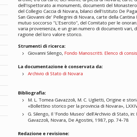
dell'Ispettorato ai monumenti, documenti del Monastero
del Collegio Caccia di Novara, bilanci dell'Istituto De P
San Giovanni de' Pellegrini di Novara, carte della Cantina 
mutuo soccorso "L'Esercito", del Comitato per le onoranz
varia provenienza, e un gran numero di documenti vari, d
ragione del loro valore storico.
Strumenti di ricerca:
Giovanni Silengo,
Fondo Manoscritti. Elenco di consi
La documentazione è conservata da:
Archivio di Stato di Novara
Bibliografia:
M. L. Tomea Gavazzoli, M. C. Uglietti, Origine e sto
«Bollettino storico per la provincia di Novara», LXXI
G. Silengo, Il 'Fondo Museo' dell'Archivio di Stato, 
Gavazzoli, Novara, De Agostini, 1987, pp. 74-78
Redazione e revisione: