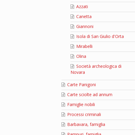
Azzati
Canetta
Giannoni
Isola di San Giulio d'Orta
Mirabelli
Olina
Società archeologica di
Novara
Carte Panigoni
Carte sciolte ad annum
Famiglie nobili
Processi criminali
Barbavara, famiglia
Pampuri, famiglia