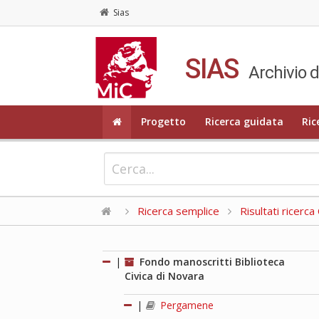
Sias
SIAS
Archivio d
Progetto
Ricerca guidata
Ric
Ricerca semplice
Risultati ricerc
|
Fondo manoscritti Biblioteca
Civica di Novara
|
Pergamene