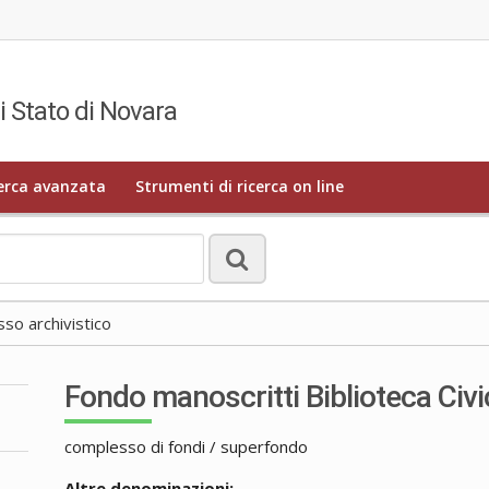
i Stato di Novara
erca avanzata
Strumenti di ricerca on line
o archivistico
Fondo manoscritti Biblioteca Civi
complesso di fondi / superfondo
Altre denominazioni: