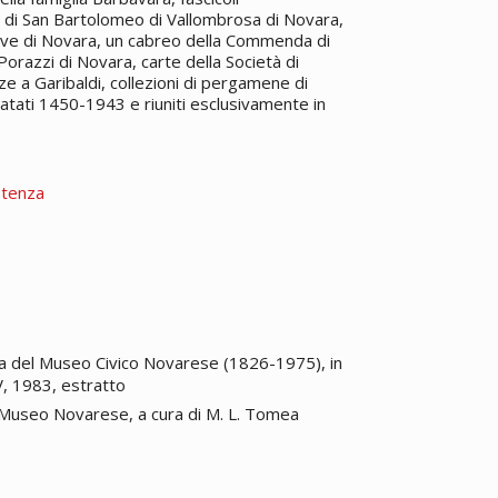
 di San Bartolomeo di Vallombrosa di Novara,
agave di Novara, un cabreo della Commenda di
Porazzi di Novara, carte della Società di
e a Garibaldi, collezioni di pergamene di
atati 1450-1943 e riuniti esclusivamente in
stenza
ria del Museo Civico Novarese (1826-1975), in
V, 1983, estratto
in: Museo Novarese, a cura di M. L. Tomea