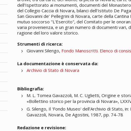
dell'Ispettorato ai monumenti, documenti del Monastero
del Collegio Caccia di Novara, bilanci dell'Istituto De P
San Giovanni de' Pellegrini di Novara, carte della Cantina 
mutuo soccorso "L'Esercito", del Comitato per le onoranz
varia provenienza, e un gran numero di documenti vari, d
ragione del loro valore storico.
Strumenti di ricerca:
Giovanni Silengo,
Fondo Manoscritti. Elenco di consi
La documentazione è conservata da:
Archivio di Stato di Novara
Bibliografia:
M. L. Tomea Gavazzoli, M. C. Uglietti, Origine e sto
«Bollettino storico per la provincia di Novara», LXXI
G. Silengo, Il 'Fondo Museo' dell'Archivio di Stato, 
Gavazzoli, Novara, De Agostini, 1987, pp. 74-78
Redazione e revisione: