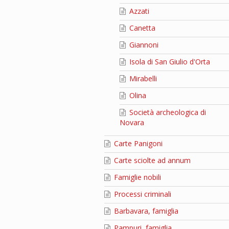
Azzati
Canetta
Giannoni
Isola di San Giulio d'Orta
Mirabelli
Olina
Società archeologica di
Novara
Carte Panigoni
Carte sciolte ad annum
Famiglie nobili
Processi criminali
Barbavara, famiglia
Pampuri, famiglia