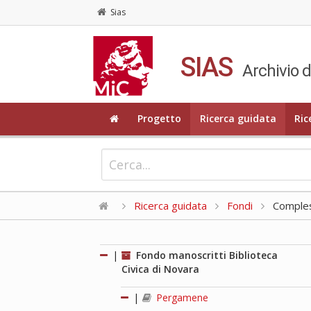
Sias
SIAS
Archivio d
Progetto
Ricerca guidata
Ric
Ricerca guidata
Fondi
Compless
|
Fondo manoscritti Biblioteca
Civica di Novara
|
Pergamene