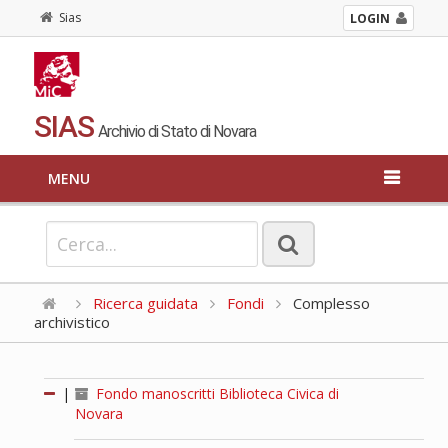
Sias
LOGIN
SIAS
Archivio di Stato di Novara
MENU
Ricerca guidata
Fondi
Complesso
archivistico
|
Fondo manoscritti Biblioteca Civica di
Novara