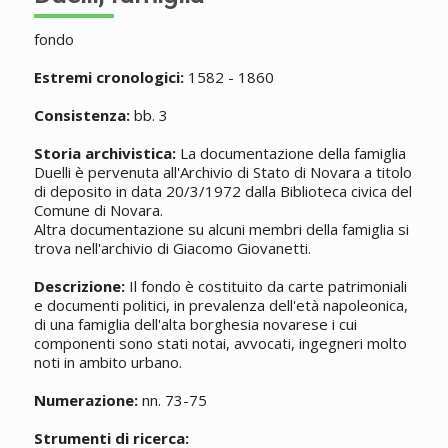
fondo
Estremi cronologici:
1582 - 1860
Consistenza:
bb. 3
Storia archivistica:
La documentazione della famiglia
Duelli è pervenuta all'Archivio di Stato di Novara a titolo
di deposito in data 20/3/1972 dalla Biblioteca civica del
Comune di Novara.
Altra documentazione su alcuni membri della famiglia si
trova nell'archivio di Giacomo Giovanetti.
Descrizione:
Il fondo è costituito da carte patrimoniali
e documenti politici, in prevalenza dell'età napoleonica,
di una famiglia dell'alta borghesia novarese i cui
componenti sono stati notai, avvocati, ingegneri molto
noti in ambito urbano.
Numerazione:
nn. 73-75
Strumenti di ricerca: