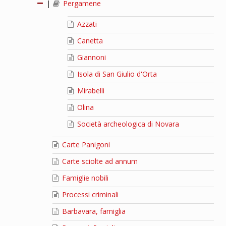
|
Pergamene
Azzati
Canetta
Giannoni
Isola di San Giulio d'Orta
Mirabelli
Olina
Società archeologica di Novara
Carte Panigoni
Carte sciolte ad annum
Famiglie nobili
Processi criminali
Barbavara, famiglia