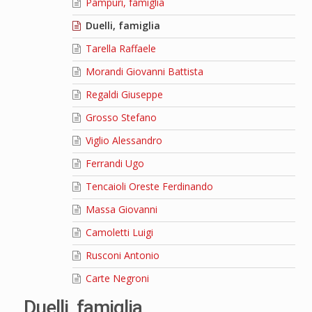
Pampuri, famiglia
Duelli, famiglia
Tarella Raffaele
Morandi Giovanni Battista
Regaldi Giuseppe
Grosso Stefano
Viglio Alessandro
Ferrandi Ugo
Tencaioli Oreste Ferdinando
Massa Giovanni
Camoletti Luigi
Rusconi Antonio
Carte Negroni
Duelli, famiglia