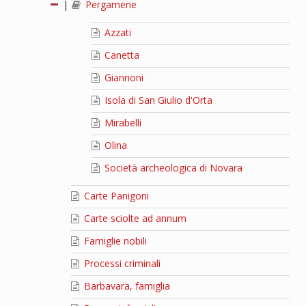
|
Pergamene
Azzati
Canetta
Giannoni
Isola di San Giulio d'Orta
Mirabelli
Olina
Società archeologica di Novara
Carte Panigoni
Carte sciolte ad annum
Famiglie nobili
Processi criminali
Barbavara, famiglia