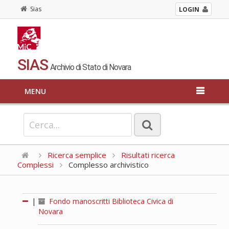
Sias
LOGIN
SIAS
Archivio di Stato di Novara
MENU
Ricerca semplice
Risultati ricerca
Complessi
Complesso archivistico
|
Fondo manoscritti Biblioteca Civica di
Novara