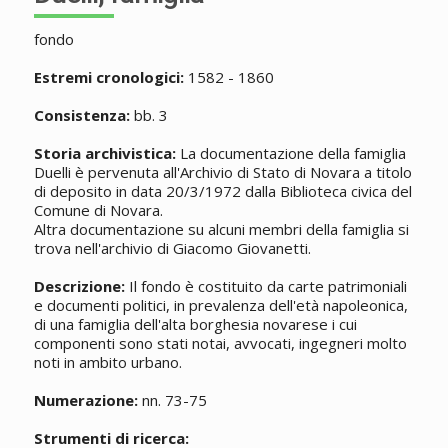
fondo
Estremi cronologici:
1582 - 1860
Consistenza:
bb. 3
Storia archivistica:
La documentazione della famiglia
Duelli è pervenuta all'Archivio di Stato di Novara a titolo
di deposito in data 20/3/1972 dalla Biblioteca civica del
Comune di Novara.
Altra documentazione su alcuni membri della famiglia si
trova nell'archivio di Giacomo Giovanetti.
Descrizione:
Il fondo è costituito da carte patrimoniali
e documenti politici, in prevalenza dell'età napoleonica,
di una famiglia dell'alta borghesia novarese i cui
componenti sono stati notai, avvocati, ingegneri molto
noti in ambito urbano.
Numerazione:
nn. 73-75
Strumenti di ricerca: