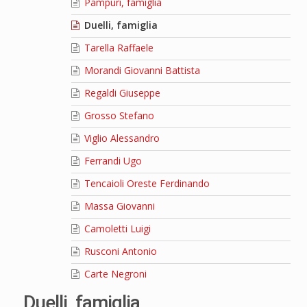
Pampuri, famiglia
Duelli, famiglia
Tarella Raffaele
Morandi Giovanni Battista
Regaldi Giuseppe
Grosso Stefano
Viglio Alessandro
Ferrandi Ugo
Tencaioli Oreste Ferdinando
Massa Giovanni
Camoletti Luigi
Rusconi Antonio
Carte Negroni
Duelli, famiglia