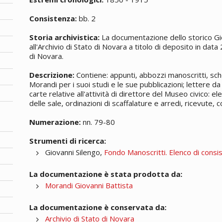
Consistenza:
bb. 2
Storia archivistica:
La documentazione dello storico Gi
all'Archivio di Stato di Novara a titolo di deposito in dat
di Novara.
Descrizione:
Contiene: appunti, abbozzi manoscritti, sch
Morandi per i suoi studi e le sue pubblicazioni; lettere da
carte relative all'attività di direttore del Museo civico: 
delle sale, ordinazioni di scaffalature e arredi, ricevute,
Numerazione:
nn. 79-80
Strumenti di ricerca:
Giovanni Silengo,
Fondo Manoscritti. Elenco di consi
La documentazione è stata prodotta da:
Morandi Giovanni Battista
La documentazione è conservata da:
Archivio di Stato di Novara