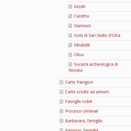
Azzati
Canetta
Giannoni
Isola di San Giulio d'Orta
Mirabelli
Olina
Società archeologica di
Novara
Carte Panigoni
Carte sciolte ad annum
Famiglie nobili
Processi criminali
Barbavara, famiglia
Pampuri, famiglia