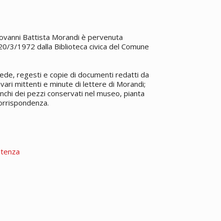
ovanni Battista Morandi è pervenuta
a 20/3/1972 dalla Biblioteca civica del Comune
ede, regesti e copie di documenti redatti da
 vari mittenti e minute di lettere di Morandi;
elenchi dei pezzi conservati nel museo, pianta
 corrispondenza.
stenza