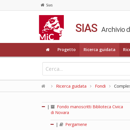
Sias
SIAS
Archivio d
Progetto
Ricerca guidata
Ric
Ricerca guidata
Fondi
Compless
|
Fondo manoscritti Biblioteca Civica
di Novara
|
Pergamene