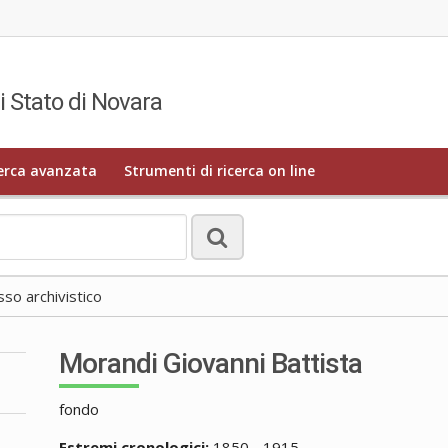
i Stato di Novara
erca avanzata
Strumenti di ricerca on line
o archivistico
Morandi Giovanni Battista
fondo
Estremi cronologici:
1850 - 1915