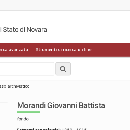
i Stato di Novara
erca avanzata
Strumenti di ricerca on line
o archivistico
Morandi Giovanni Battista
fondo
Estremi cronologici:
1850 - 1915