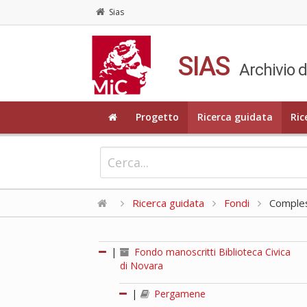
Sias
SIAS
Archivio d
Progetto
Ricerca guidata
Ric
Ricerca guidata
Fondi
Compless
|
Fondo manoscritti Biblioteca Civica
di Novara
|
Pergamene