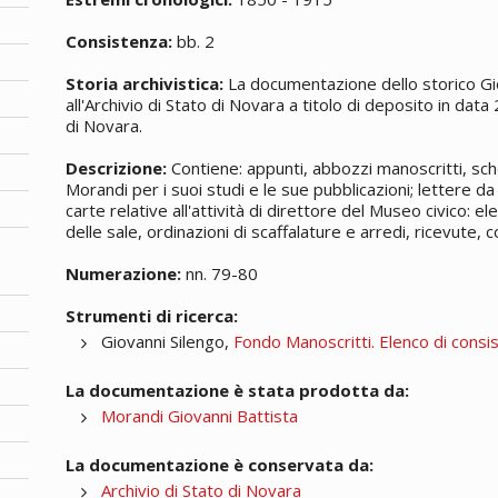
Consistenza:
bb. 2
Storia archivistica:
La documentazione dello storico Gi
all'Archivio di Stato di Novara a titolo di deposito in dat
di Novara.
Descrizione:
Contiene: appunti, abbozzi manoscritti, sch
Morandi per i suoi studi e le sue pubblicazioni; lettere da
carte relative all'attività di direttore del Museo civico: 
delle sale, ordinazioni di scaffalature e arredi, ricevute,
Numerazione:
nn. 79-80
Strumenti di ricerca:
Giovanni Silengo,
Fondo Manoscritti. Elenco di consi
La documentazione è stata prodotta da:
Morandi Giovanni Battista
La documentazione è conservata da:
Archivio di Stato di Novara