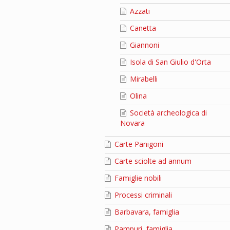
Azzati
Canetta
Giannoni
Isola di San Giulio d'Orta
Mirabelli
Olina
Società archeologica di
Novara
Carte Panigoni
Carte sciolte ad annum
Famiglie nobili
Processi criminali
Barbavara, famiglia
Pampuri, famiglia