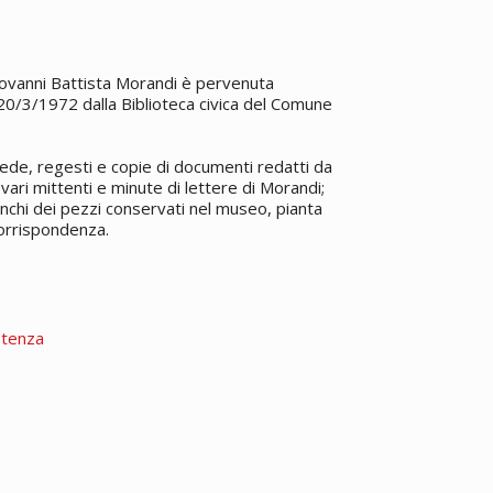
ovanni Battista Morandi è pervenuta
a 20/3/1972 dalla Biblioteca civica del Comune
ede, regesti e copie di documenti redatti da
 vari mittenti e minute di lettere di Morandi;
elenchi dei pezzi conservati nel museo, pianta
 corrispondenza.
stenza