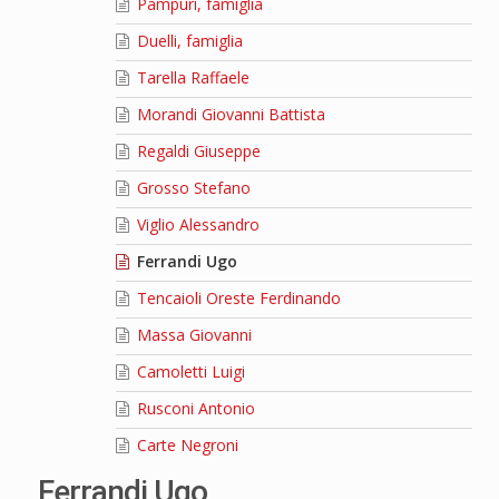
Pampuri, famiglia
Duelli, famiglia
Tarella Raffaele
Morandi Giovanni Battista
Regaldi Giuseppe
Grosso Stefano
Viglio Alessandro
Ferrandi Ugo
Tencaioli Oreste Ferdinando
Massa Giovanni
Camoletti Luigi
Rusconi Antonio
Carte Negroni
Ferrandi Ugo