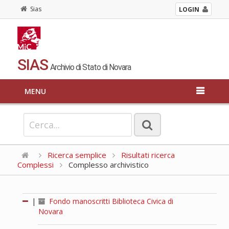
Sias
LOGIN
SIAS
Archivio di Stato di Novara
MENU
Ricerca semplice
Risultati ricerca
Complessi
Complesso archivistico
|
Fondo manoscritti Biblioteca Civica di
Novara