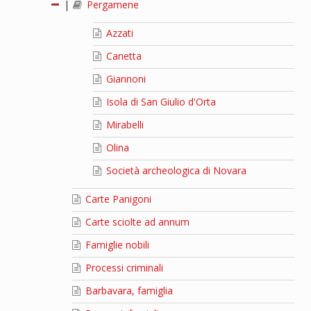
|
Pergamene
Azzati
Canetta
Giannoni
Isola di San Giulio d'Orta
Mirabelli
Olina
Società archeologica di Novara
Carte Panigoni
Carte sciolte ad annum
Famiglie nobili
Processi criminali
Barbavara, famiglia