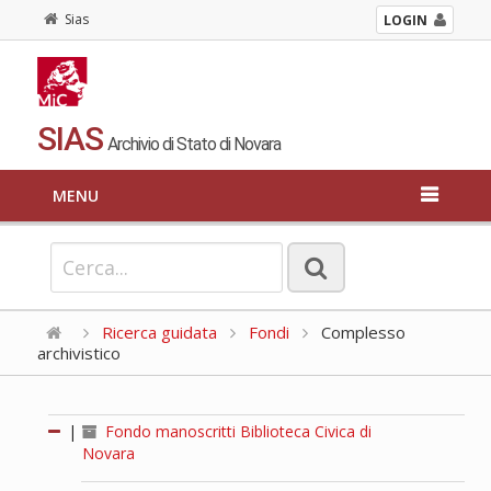
Sias
LOGIN
SIAS
Archivio di Stato di Novara
MENU
Ricerca guidata
Fondi
Complesso
archivistico
|
Fondo manoscritti Biblioteca Civica di
Novara