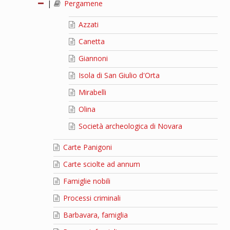
|
Pergamene
Azzati
Canetta
Giannoni
Isola di San Giulio d'Orta
Mirabelli
Olina
Società archeologica di Novara
Carte Panigoni
Carte sciolte ad annum
Famiglie nobili
Processi criminali
Barbavara, famiglia