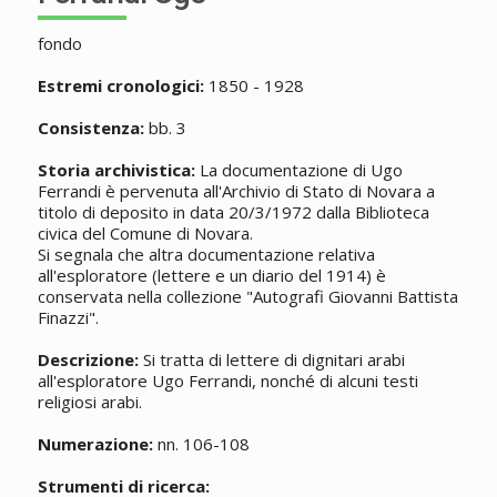
fondo
Estremi cronologici:
1850 - 1928
Consistenza:
bb. 3
Storia archivistica:
La documentazione di Ugo
Ferrandi è pervenuta all'Archivio di Stato di Novara a
titolo di deposito in data 20/3/1972 dalla Biblioteca
civica del Comune di Novara.
Si segnala che altra documentazione relativa
all'esploratore (lettere e un diario del 1914) è
conservata nella collezione "Autografi Giovanni Battista
Finazzi".
Descrizione:
Si tratta di lettere di dignitari arabi
all'esploratore Ugo Ferrandi, nonché di alcuni testi
religiosi arabi.
Numerazione:
nn. 106-108
Strumenti di ricerca: