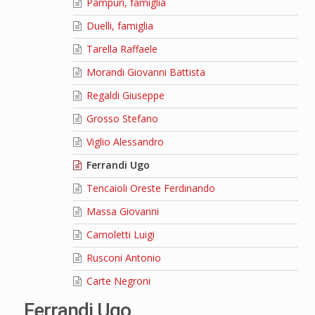
Pampuri, famiglia
Duelli, famiglia
Tarella Raffaele
Morandi Giovanni Battista
Regaldi Giuseppe
Grosso Stefano
Viglio Alessandro
Ferrandi Ugo
Tencaioli Oreste Ferdinando
Massa Giovanni
Camoletti Luigi
Rusconi Antonio
Carte Negroni
Ferrandi Ugo