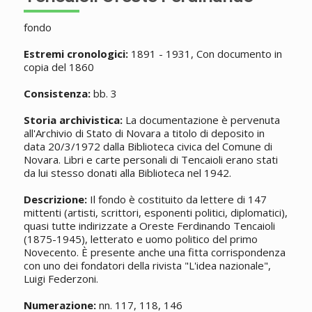
fondo
Estremi cronologici:
1891 - 1931, Con documento in
copia del 1860
Consistenza:
bb. 3
Storia archivistica:
La documentazione è pervenuta
all'Archivio di Stato di Novara a titolo di deposito in
data 20/3/1972 dalla Biblioteca civica del Comune di
Novara. Libri e carte personali di Tencaioli erano stati
da lui stesso donati alla Biblioteca nel 1942.
Descrizione:
Il fondo è costituito da lettere di 147
mittenti (artisti, scrittori, esponenti politici, diplomatici),
quasi tutte indirizzate a Oreste Ferdinando Tencaioli
(1875-1945), letterato e uomo politico del primo
Novecento. È presente anche una fitta corrispondenza
con uno dei fondatori della rivista "L'idea nazionale",
Luigi Federzoni.
Numerazione:
nn. 117, 118, 146