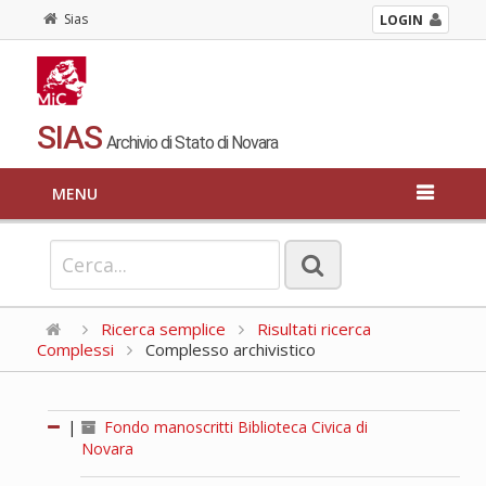
Sias
LOGIN
SIAS
Archivio di Stato di Novara
MENU
Ricerca semplice
Risultati ricerca
Complessi
Complesso archivistico
|
Fondo manoscritti Biblioteca Civica di
Novara