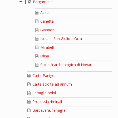
|
Pergamene
Azzati
Canetta
Giannoni
Isola di San Giulio d'Orta
Mirabelli
Olina
Società archeologica di Novara
Carte Panigoni
Carte sciolte ad annum
Famiglie nobili
Processi criminali
Barbavara, famiglia