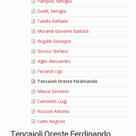
Pampuri, famiglia
Duelli, famiglia
Tarella Raffaele
Morandi Giovanni Battista
Regaldi Giuseppe
Grosso Stefano
Viglio Alessandro
Ferrandi Ugo
Tencaioli Oreste Ferdinando
Massa Giovanni
Camoletti Luigi
Rusconi Antonio
Carte Negroni
Tencaioli Oreste Ferdinando