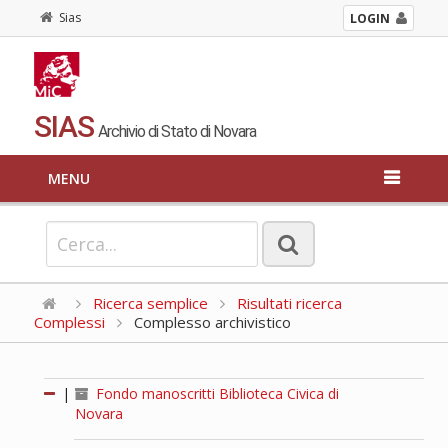
Sias
LOGIN
SIAS
Archivio di Stato di Novara
MENU
Ricerca semplice
Risultati ricerca
Complessi
Complesso archivistico
|
Fondo manoscritti Biblioteca Civica di
Novara