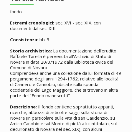
fondo
Estremi cronologici:
sec. XVI - sec. XIX, con
documenti dal sec. XIII
Consistenza:
bb. 3
Storia archivistica:
La documentazione dell'erudito
Raffaele Tarella è pervenuta all'Archivio di Stato di
Novara in data 20/3/1972 dalla Biblioteca civica del
Comune di Novara.
Comprendeva anche una collezione da lui formata di 49
pergamene degli anni 1294-1762, relative alle località
di Cannero e Cannobio, ubicate sulla sponda
occidentale del Lago Maggiore, che si trovano in altra
parte del "Fondo
manoscritti
".
Descrizione:
Il fondo contiene soprattutto appunti,
ricerche, abbozzi di articoli e saggi sulla storia di
Novara (in particolare sulla vita di san Gaudenzio, su
Amico Canobio e sul Monte di pietà a lui intitolato, sul
decurionato di Novara nel sec. XIX), con alcuni