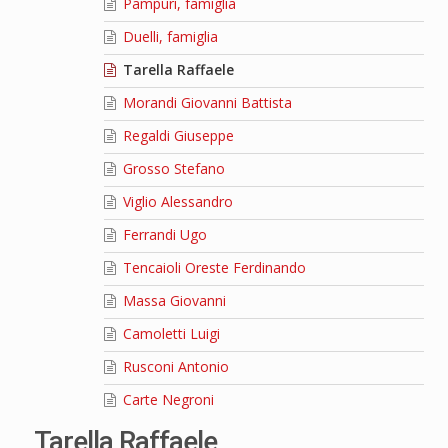
Pampuri, famiglia
Duelli, famiglia
Tarella Raffaele
Morandi Giovanni Battista
Regaldi Giuseppe
Grosso Stefano
Viglio Alessandro
Ferrandi Ugo
Tencaioli Oreste Ferdinando
Massa Giovanni
Camoletti Luigi
Rusconi Antonio
Carte Negroni
Tarella Raffaele