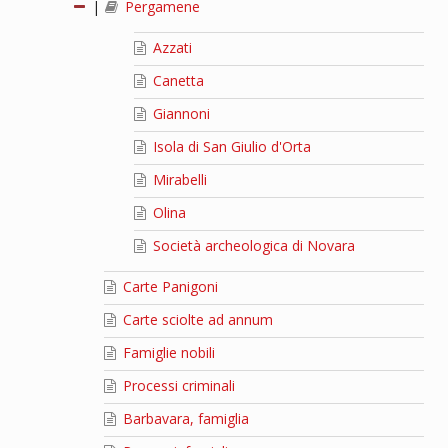
|
Pergamene
Azzati
Canetta
Giannoni
Isola di San Giulio d'Orta
Mirabelli
Olina
Società archeologica di Novara
Carte Panigoni
Carte sciolte ad annum
Famiglie nobili
Processi criminali
Barbavara, famiglia