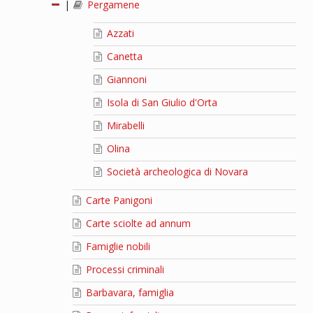
|
Pergamene
Azzati
Canetta
Giannoni
Isola di San Giulio d'Orta
Mirabelli
Olina
Società archeologica di Novara
Carte Panigoni
Carte sciolte ad annum
Famiglie nobili
Processi criminali
Barbavara, famiglia