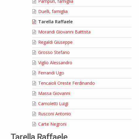
Pampuri, famiglia
Duelli, famiglia
Tarella Raffaele
Morandi Giovanni Battista
Regaldi Giuseppe
Grosso Stefano
Viglio Alessandro
Ferrandi Ugo
Tencaioli Oreste Ferdinando
Massa Giovanni
Camoletti Luigi
Rusconi Antonio
Carte Negroni
Tarella Raffaele