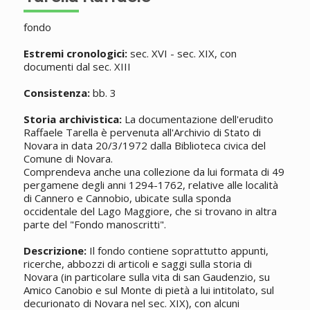
fondo
Estremi cronologici:
sec. XVI - sec. XIX, con
documenti dal sec. XIII
Consistenza:
bb. 3
Storia archivistica:
La documentazione dell'erudito
Raffaele Tarella è pervenuta all'Archivio di Stato di
Novara in data 20/3/1972 dalla Biblioteca civica del
Comune di Novara.
Comprendeva anche una collezione da lui formata di 49
pergamene degli anni 1294-1762, relative alle località
di Cannero e Cannobio, ubicate sulla sponda
occidentale del Lago Maggiore, che si trovano in altra
parte del "Fondo manoscritti".
Descrizione:
Il fondo contiene soprattutto appunti,
ricerche, abbozzi di articoli e saggi sulla storia di
Novara (in particolare sulla vita di san Gaudenzio, su
Amico Canobio e sul Monte di pietà a lui intitolato, sul
decurionato di Novara nel sec. XIX), con alcuni