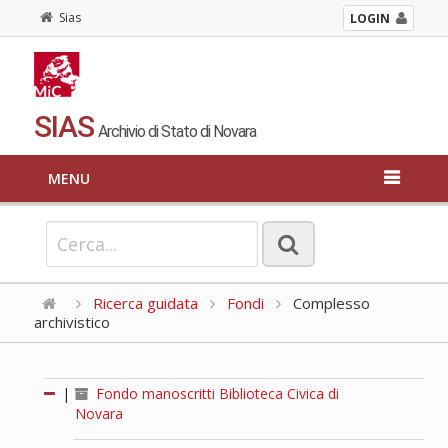
Sias
LOGIN
SIAS
Archivio di Stato di Novara
MENU
Ricerca guidata
Fondi
Complesso
archivistico
|
Fondo manoscritti Biblioteca Civica di
Novara