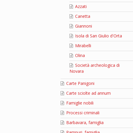
Azzati
Canetta
Giannoni
Isola di San Giulio d'Orta
Mirabelli
Olina
Società archeologica di
Novara
Carte Panigoni
Carte sciolte ad annum
Famiglie nobili
Processi criminali
Barbavara, famiglia
Pampuri, famiglia