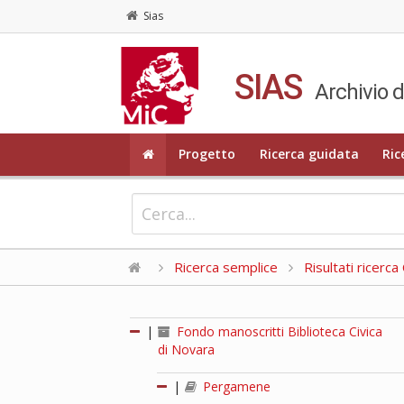
Sias
SIAS
Archivio d
Progetto
Ricerca guidata
Ric
Ricerca semplice
Risultati ricerc
|
Fondo manoscritti Biblioteca Civica
di Novara
|
Pergamene