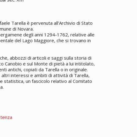
ele Tarella è pervenuta all'Archivio di Stato
Comune di Novara.
ergamene degli anni 1294-1762, relative alle
dentale del Lago Maggiore, che si trovano in
he, abbozzi di articoli e saggi sulla storia di
o Canobio e sul Monte di pietà a lui intitolato,
i antichi, copiati da Tarella o in originale.
tri interessi e ambiti di attività di Tarella,
e statistica, un fascicolo relativo al Comitato
a.
stenza