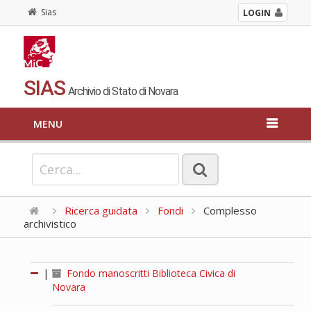
Sias
LOGIN
SIAS
Archivio di Stato di Novara
MENU
Ricerca guidata
Fondi
Complesso
archivistico
|
Fondo manoscritti Biblioteca Civica di
Novara