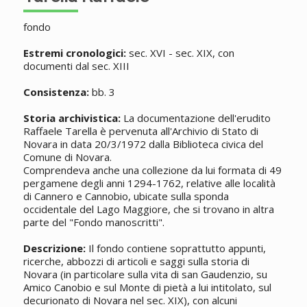
fondo
Estremi cronologici:
sec. XVI - sec. XIX, con
documenti dal sec. XIII
Consistenza:
bb. 3
Storia archivistica:
La documentazione dell'erudito
Raffaele Tarella è pervenuta all'Archivio di Stato di
Novara in data 20/3/1972 dalla Biblioteca civica del
Comune di Novara.
Comprendeva anche una collezione da lui formata di 49
pergamene degli anni 1294-1762, relative alle località
di Cannero e Cannobio, ubicate sulla sponda
occidentale del Lago Maggiore, che si trovano in altra
parte del "Fondo manoscritti".
Descrizione:
Il fondo contiene soprattutto appunti,
ricerche, abbozzi di articoli e saggi sulla storia di
Novara (in particolare sulla vita di san Gaudenzio, su
Amico Canobio e sul Monte di pietà a lui intitolato, sul
decurionato di Novara nel sec. XIX), con alcuni