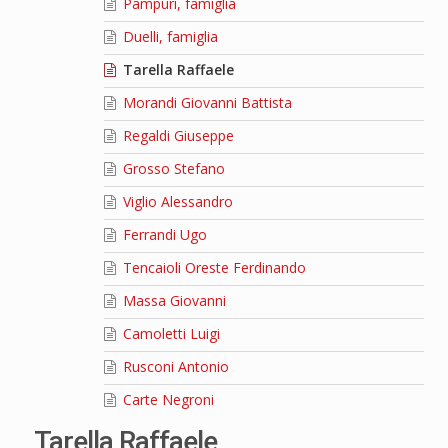
Pampuri, famiglia
Duelli, famiglia
Tarella Raffaele
Morandi Giovanni Battista
Regaldi Giuseppe
Grosso Stefano
Viglio Alessandro
Ferrandi Ugo
Tencaioli Oreste Ferdinando
Massa Giovanni
Camoletti Luigi
Rusconi Antonio
Carte Negroni
Tarella Raffaele