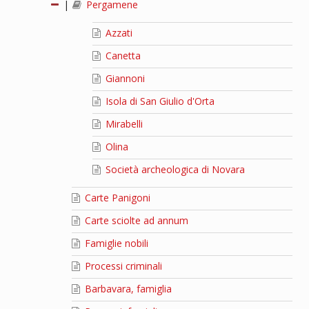
|
Pergamene
Azzati
Canetta
Giannoni
Isola di San Giulio d'Orta
Mirabelli
Olina
Società archeologica di Novara
Carte Panigoni
Carte sciolte ad annum
Famiglie nobili
Processi criminali
Barbavara, famiglia