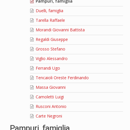
Pampuri, famiglia
Duelli, famiglia
Tarella Raffaele
Morandi Giovanni Battista
Regaldi Giuseppe
Grosso Stefano
Viglio Alessandro
Ferrandi Ugo
Tencaioli Oreste Ferdinando
Massa Giovanni
Camoletti Luigi
Rusconi Antonio
Carte Negroni
Pampuri, famiglia