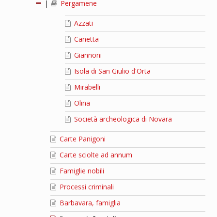
|
Pergamene
Azzati
Canetta
Giannoni
Isola di San Giulio d'Orta
Mirabelli
Olina
Società archeologica di Novara
Carte Panigoni
Carte sciolte ad annum
Famiglie nobili
Processi criminali
Barbavara, famiglia