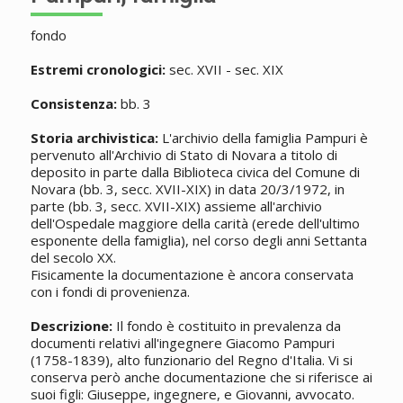
fondo
Estremi cronologici:
sec. XVII - sec. XIX
Consistenza:
bb. 3
Storia archivistica:
L'archivio della famiglia Pampuri è
pervenuto all'Archivio di Stato di Novara a titolo di
deposito in parte dalla Biblioteca civica del Comune di
Novara (bb. 3, secc. XVII-XIX) in data 20/3/1972, in
parte (bb. 3, secc. XVII-XIX) assieme all'archivio
dell'Ospedale maggiore della carità (erede dell'ultimo
esponente della famiglia), nel corso degli anni Settanta
del secolo XX.
Fisicamente la documentazione è ancora conservata
con i fondi di provenienza.
Descrizione:
Il fondo è costituito in prevalenza da
documenti relativi all'ingegnere Giacomo Pampuri
(1758-1839), alto funzionario del Regno d'Italia. Vi si
conserva però anche documentazione che si riferisce ai
suoi figli: Giuseppe, ingegnere, e Giovanni, avvocato.