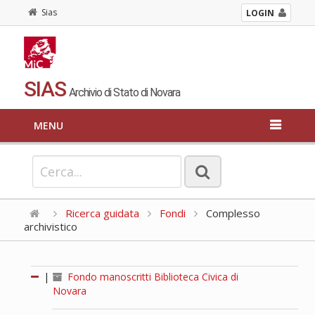
Sias
LOGIN
SIAS
Archivio di Stato di Novara
MENU
Ricerca guidata
Fondi
Complesso
archivistico
|
Fondo manoscritti Biblioteca Civica di
Novara