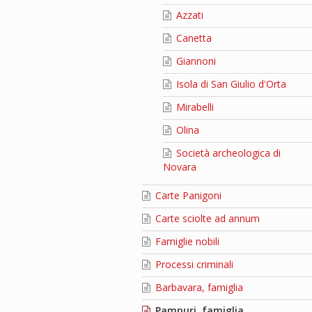
Azzati
Canetta
Giannoni
Isola di San Giulio d'Orta
Mirabelli
Olina
Società archeologica di
Novara
Carte Panigoni
Carte sciolte ad annum
Famiglie nobili
Processi criminali
Barbavara, famiglia
Pampuri, famiglia