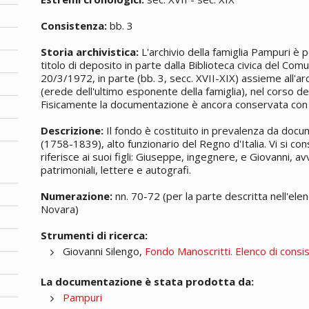
Consistenza:
bb. 3
Storia archivistica:
L'archivio della famiglia Pampuri è p
titolo di deposito in parte dalla Biblioteca civica del Com
20/3/1972, in parte (bb. 3, secc. XVII-XIX) assieme all'ar
(erede dell'ultimo esponente della famiglia), nel corso de
Fisicamente la documentazione è ancora conservata con i
Descrizione:
Il fondo è costituito in prevalenza da docu
(1758-1839), alto funzionario del Regno d'Italia. Vi si 
riferisce ai suoi figli: Giuseppe, ingegnere, e Giovanni, a
patrimoniali, lettere e autografi.
Numerazione:
nn. 70-72 (per la parte descritta nell'elen
Novara)
Strumenti di ricerca:
Giovanni Silengo,
Fondo Manoscritti. Elenco di consi
La documentazione è stata prodotta da:
Pampuri