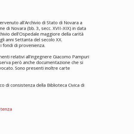
ervenuto all'Archivio di Stato di Novara a
une di Novara (bb. 3, secc. XVII-XIX) in data
chivio dell'Ospedale maggiore della carità
gli anni Settanta del secolo XX.
 fondi di provenienza.
menti relativi all'ingegnere Giacomo Pampuri
conserva però anche documentazione che si
vvocato. Sono presenti inoltre carte
co di consistenza della Biblioteca Civica di
stenza