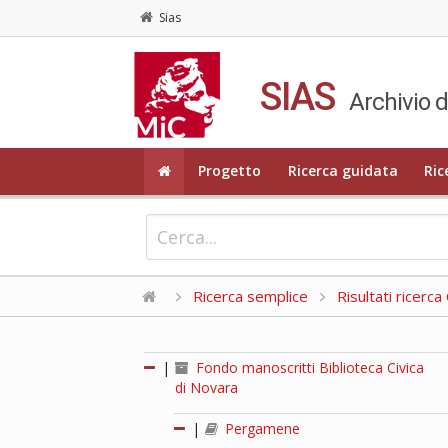
Sias
SIAS
Archivio d
Progetto
Ricerca guidata
Ric
Ricerca semplice
Risultati ricerc
|
Fondo manoscritti Biblioteca Civica
di Novara
|
Pergamene