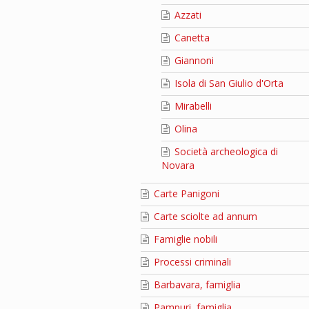
Azzati
Canetta
Giannoni
Isola di San Giulio d'Orta
Mirabelli
Olina
Società archeologica di
Novara
Carte Panigoni
Carte sciolte ad annum
Famiglie nobili
Processi criminali
Barbavara, famiglia
Pampuri, famiglia