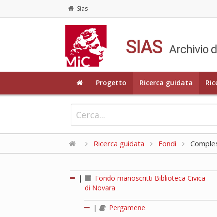
Sias
SIAS
Archivio d
Progetto
Ricerca guidata
Ric
Ricerca guidata
Fondi
Compless
|
Fondo manoscritti Biblioteca Civica
di Novara
|
Pergamene