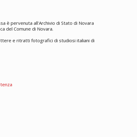
 è pervenuta all'Archivio di Stato di Novara
vica del Comune di Novara.
re e ritratti fotografici di studiosi italiani di
stenza