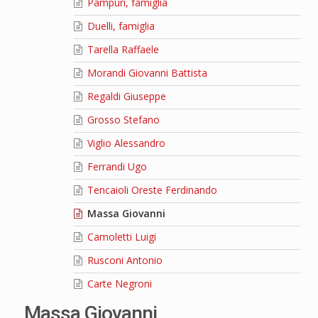
Pampuri, famiglia
Duelli, famiglia
Tarella Raffaele
Morandi Giovanni Battista
Regaldi Giuseppe
Grosso Stefano
Viglio Alessandro
Ferrandi Ugo
Tencaioli Oreste Ferdinando
Massa Giovanni
Camoletti Luigi
Rusconi Antonio
Carte Negroni
Massa Giovanni