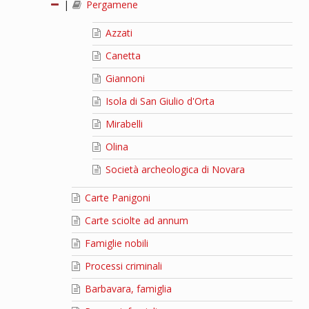
|
Pergamene
Azzati
Canetta
Giannoni
Isola di San Giulio d'Orta
Mirabelli
Olina
Società archeologica di Novara
Carte Panigoni
Carte sciolte ad annum
Famiglie nobili
Processi criminali
Barbavara, famiglia