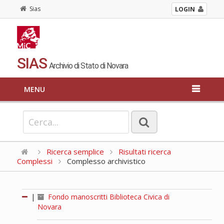
Sias
LOGIN
SIAS
Archivio di Stato di Novara
MENU
Ricerca semplice
Risultati ricerca
Complessi
Complesso archivistico
|
Fondo manoscritti Biblioteca Civica di
Novara