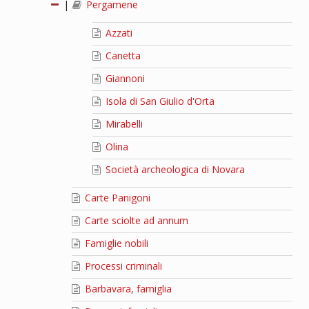
|
Pergamene
Azzati
Canetta
Giannoni
Isola di San Giulio d'Orta
Mirabelli
Olina
Società archeologica di Novara
Carte Panigoni
Carte sciolte ad annum
Famiglie nobili
Processi criminali
Barbavara, famiglia