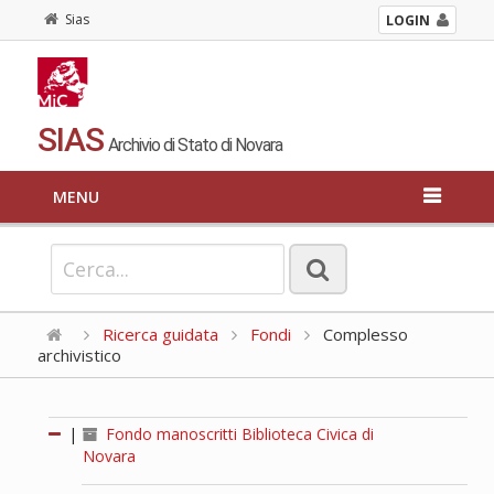
Sias
LOGIN
SIAS
Archivio di Stato di Novara
MENU
Ricerca guidata
Fondi
Complesso
archivistico
|
Fondo manoscritti Biblioteca Civica di
Novara