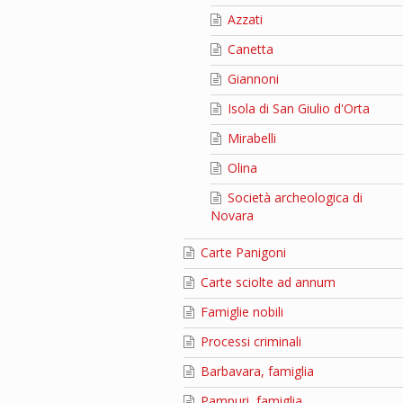
Azzati
Canetta
Giannoni
Isola di San Giulio d'Orta
Mirabelli
Olina
Società archeologica di
Novara
Carte Panigoni
Carte sciolte ad annum
Famiglie nobili
Processi criminali
Barbavara, famiglia
Pampuri, famiglia