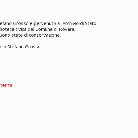
Stefano Grosso è pervenuto all'Archivio di Stato
blioteca civica del Comune di Novara.
buono stato di conservazione.
te a Stefano Grosso.
stenza