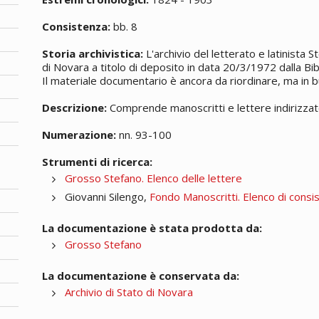
Consistenza:
bb. 8
Storia archivistica:
L'archivio del letterato e latinista 
di Novara a titolo di deposito in data 20/3/1972 dalla Bi
Il materiale documentario è ancora da riordinare, ma in 
Descrizione:
Comprende
manoscritti
e lettere indirizza
Numerazione:
nn. 93-100
Strumenti di ricerca:
Grosso Stefano. Elenco delle lettere
Giovanni Silengo,
Fondo Manoscritti. Elenco di consi
La documentazione è stata prodotta da:
Grosso Stefano
La documentazione è conservata da:
Archivio di Stato di Novara