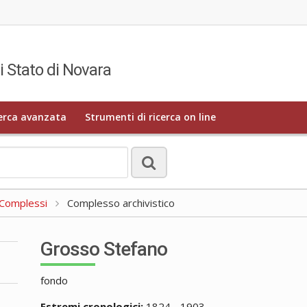
i Stato di Novara
erca avanzata
Strumenti di ricerca on line
a Complessi
Complesso archivistico
Grosso Stefano
fondo
Estremi cronologici:
1824 - 1903