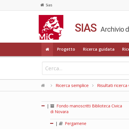
Sias
SIAS
Archivio d
Progetto
Ricerca guidata
Ric
Ricerca semplice
Risultati ricerc
|
Fondo manoscritti Biblioteca Civica
di Novara
|
Pergamene