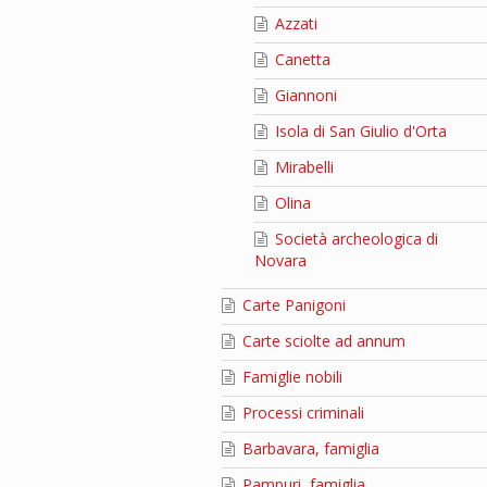
Azzati
Canetta
Giannoni
Isola di San Giulio d'Orta
Mirabelli
Olina
Società archeologica di
Novara
Carte Panigoni
Carte sciolte ad annum
Famiglie nobili
Processi criminali
Barbavara, famiglia
Pampuri, famiglia