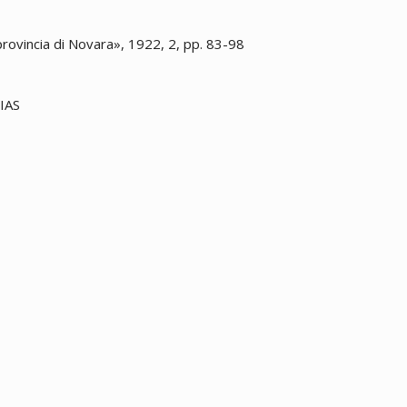
 provincia di Novara», 1922, 2, pp. 83-98
SIAS