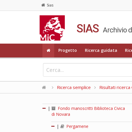
Sias
SIAS
Archivio d
Progetto
Ricerca guidata
Ric
Ricerca semplice
Risultati ricerc
|
Fondo manoscritti Biblioteca Civica
di Novara
|
Pergamene