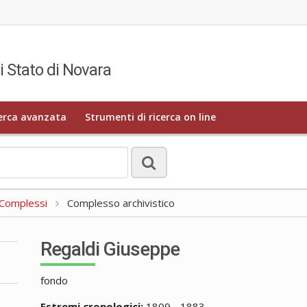
i Stato di Novara
erca avanzata
Strumenti di ricerca on line
a Complessi
Complesso archivistico
Regaldi Giuseppe
fondo
Estremi cronologici:
1809 - 1883