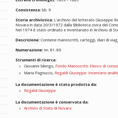
Consistenza:
bb. 9
Storia archivistica:
L'archivio del letterato Giuseppe Reg
Novara in data 20/3/1972 dalla Biblioteca civica del Com
Nel 1974 è stato ordinato e inventariato in Archivio di St
Descrizione:
Contiene
manoscritti
, carteggi, diari di viag
Numerazione:
nn. 81-89
Strumenti di ricerca:
Giovanni Silengo,
Fondo Manoscritti. Elenco di consi
Maria Pagnucco,
Regaldi Giuseppe. Inventario analit
La documentazione è stata prodotta da:
Regaldi Giuseppe
La documentazione è conservata da:
Archivio di Stato di Novara