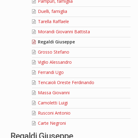
Pampuri, famiglia
Duelli, famiglia
Tarella Raffaele
Morandi Giovanni Battista
Regaldi Giuseppe
Grosso Stefano
Viglio Alessandro
Ferrandi Ugo
Tencaioli Oreste Ferdinando
Massa Giovanni
Camoletti Luigi
Rusconi Antonio
Carte Negroni
Regaldi Giuseppe