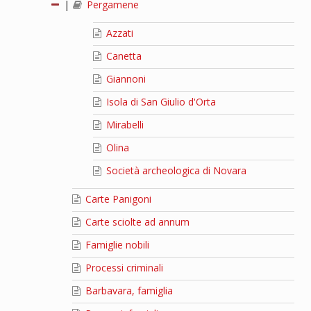
|
Pergamene
Azzati
Canetta
Giannoni
Isola di San Giulio d'Orta
Mirabelli
Olina
Società archeologica di Novara
Carte Panigoni
Carte sciolte ad annum
Famiglie nobili
Processi criminali
Barbavara, famiglia