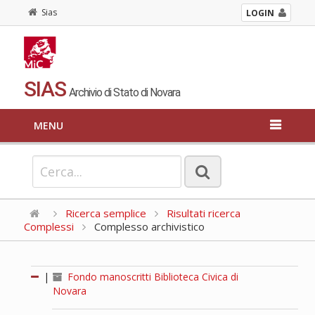
Sias
LOGIN
SIAS
Archivio di Stato di Novara
MENU
Ricerca semplice
Risultati ricerca
Complessi
Complesso archivistico
|
Fondo manoscritti Biblioteca Civica di
Novara