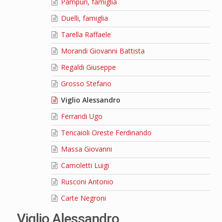
Pampuri, famiglia
Duelli, famiglia
Tarella Raffaele
Morandi Giovanni Battista
Regaldi Giuseppe
Grosso Stefano
Viglio Alessandro
Ferrandi Ugo
Tencaioli Oreste Ferdinando
Massa Giovanni
Camoletti Luigi
Rusconi Antonio
Carte Negroni
Viglio Alessandro