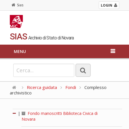
Sias
LOGIN
SIAS
Archivio di Stato di Novara
MENU
Ricerca guidata
Fondi
Complesso
archivistico
|
Fondo manoscritti Biblioteca Civica di
Novara