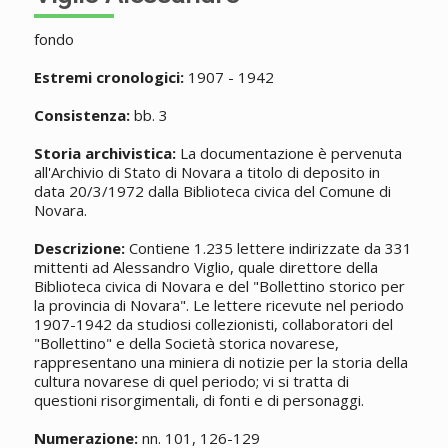
fondo
Estremi cronologici:
1907 - 1942
Consistenza:
bb. 3
Storia archivistica:
La documentazione è pervenuta
all'Archivio di Stato di Novara a titolo di deposito in
data 20/3/1972 dalla Biblioteca civica del Comune di
Novara.
Descrizione:
Contiene 1.235 lettere indirizzate da 331
mittenti ad Alessandro Viglio, quale direttore della
Biblioteca civica di Novara e del "Bollettino storico per
la provincia di Novara". Le lettere ricevute nel periodo
1907-1942 da studiosi collezionisti, collaboratori del
"Bollettino" e della Società storica novarese,
rappresentano una miniera di notizie per la storia della
cultura novarese di quel periodo; vi si tratta di
questioni risorgimentali, di fonti e di personaggi.
Numerazione:
nn. 101, 126-129