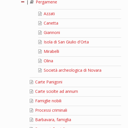
|
Pergamene
Azzati
Canetta
Giannoni
Isola di San Giulio d'Orta
Mirabelli
Olina
Società archeologica di Novara
Carte Panigoni
Carte sciolte ad annum
Famiglie nobili
Processi criminali
Barbavara, famiglia