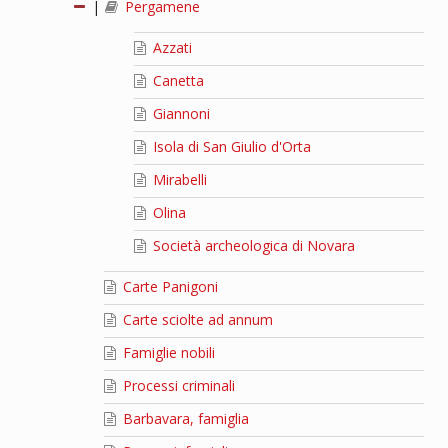
|
Pergamene
Azzati
Canetta
Giannoni
Isola di San Giulio d'Orta
Mirabelli
Olina
Società archeologica di Novara
Carte Panigoni
Carte sciolte ad annum
Famiglie nobili
Processi criminali
Barbavara, famiglia