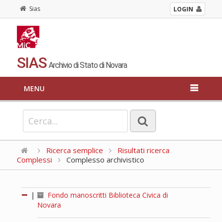
Sias
LOGIN
SIAS
Archivio di Stato di Novara
MENU
Ricerca semplice
Risultati ricerca
Complessi
Complesso archivistico
|
Fondo manoscritti Biblioteca Civica di
Novara