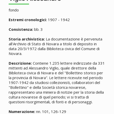
fondo
Estremi cronologici:
1907 - 1942
Consistenza:
bb. 3
Storia archivistica:
La documentazione è pervenuta
all'Archivio di Stato di Novara a titolo di deposito in
data 20/3/1972 dalla Biblioteca civica del Comune di
Novara.
Descrizione:
Contiene 1.235 lettere indirizzate da 331
mittenti ad Alessandro Viglio, quale direttore della
Biblioteca civica di Novara e del "Bollettino storico per
la provincia di Novara". Le lettere ricevute nel periodo
1907-1942 da studiosi collezionisti, collaboratori del
"Bollettino" e della Società storica novarese,
rappresentano una miniera di notizie per la storia della
cultura novarese di quel periodo; vi si tratta di
questioni risorgimentali, di fonti e di personaggi.
Numerazione:
nn. 101, 126-129