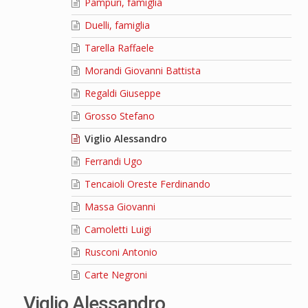
Pampuri, famiglia
Duelli, famiglia
Tarella Raffaele
Morandi Giovanni Battista
Regaldi Giuseppe
Grosso Stefano
Viglio Alessandro
Ferrandi Ugo
Tencaioli Oreste Ferdinando
Massa Giovanni
Camoletti Luigi
Rusconi Antonio
Carte Negroni
Viglio Alessandro