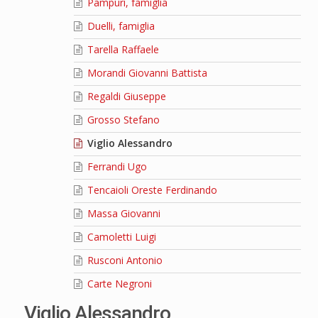
Pampuri, famiglia
Duelli, famiglia
Tarella Raffaele
Morandi Giovanni Battista
Regaldi Giuseppe
Grosso Stefano
Viglio Alessandro
Ferrandi Ugo
Tencaioli Oreste Ferdinando
Massa Giovanni
Camoletti Luigi
Rusconi Antonio
Carte Negroni
Viglio Alessandro