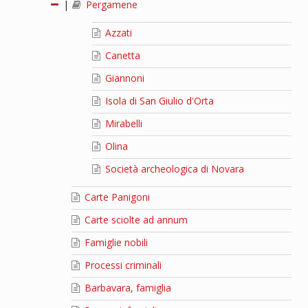
|
Pergamene
Azzati
Canetta
Giannoni
Isola di San Giulio d'Orta
Mirabelli
Olina
Società archeologica di Novara
Carte Panigoni
Carte sciolte ad annum
Famiglie nobili
Processi criminali
Barbavara, famiglia