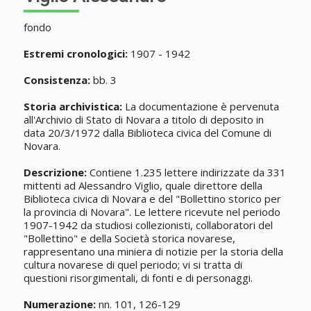
fondo
Estremi cronologici:
1907 - 1942
Consistenza:
bb. 3
Storia archivistica:
La documentazione è pervenuta
all'Archivio di Stato di Novara a titolo di deposito in
data 20/3/1972 dalla Biblioteca civica del Comune di
Novara.
Descrizione:
Contiene 1.235 lettere indirizzate da 331
mittenti ad Alessandro Viglio, quale direttore della
Biblioteca civica di Novara e del "Bollettino storico per
la provincia di Novara". Le lettere ricevute nel periodo
1907-1942 da studiosi collezionisti, collaboratori del
"Bollettino" e della Società storica novarese,
rappresentano una miniera di notizie per la storia della
cultura novarese di quel periodo; vi si tratta di
questioni risorgimentali, di fonti e di personaggi.
Numerazione:
nn. 101, 126-129