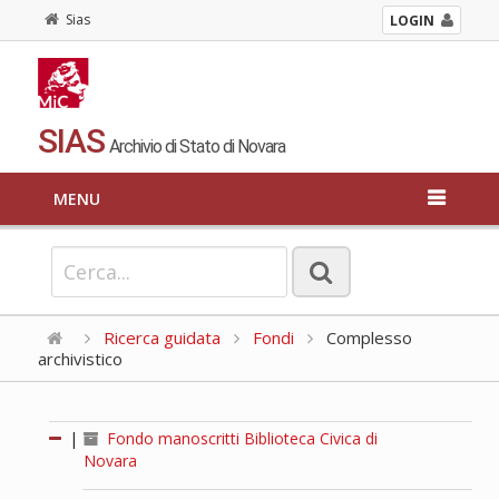
Sias
LOGIN
SIAS
Archivio di Stato di Novara
MENU
Ricerca guidata
Fondi
Complesso
archivistico
|
Fondo manoscritti Biblioteca Civica di
Novara