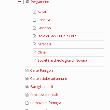
|
Pergamene
Azzati
Canetta
Giannoni
Isola di San Giulio d'Orta
Mirabelli
Olina
Società archeologica di Novara
Carte Panigoni
Carte sciolte ad annum
Famiglie nobili
Processi criminali
Barbavara, famiglia