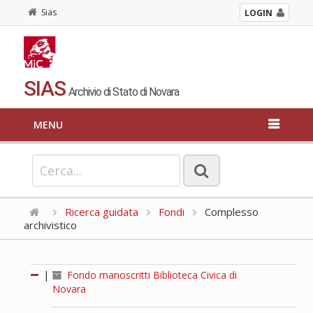
Sias
LOGIN
SIAS
Archivio di Stato di Novara
MENU
Ricerca guidata
Fondi
Complesso
archivistico
|
Fondo manoscritti Biblioteca Civica di
Novara