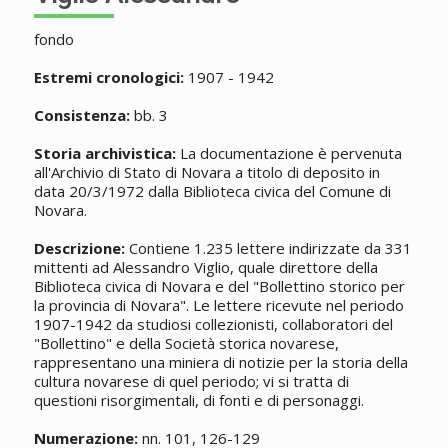
fondo
Estremi cronologici:
1907 - 1942
Consistenza:
bb. 3
Storia archivistica:
La documentazione è pervenuta
all'Archivio di Stato di Novara a titolo di deposito in
data 20/3/1972 dalla Biblioteca civica del Comune di
Novara.
Descrizione:
Contiene 1.235 lettere indirizzate da 331
mittenti ad Alessandro Viglio, quale direttore della
Biblioteca civica di Novara e del "Bollettino storico per
la provincia di Novara". Le lettere ricevute nel periodo
1907-1942 da studiosi collezionisti, collaboratori del
"Bollettino" e della Società storica novarese,
rappresentano una miniera di notizie per la storia della
cultura novarese di quel periodo; vi si tratta di
questioni risorgimentali, di fonti e di personaggi.
Numerazione:
nn. 101, 126-129