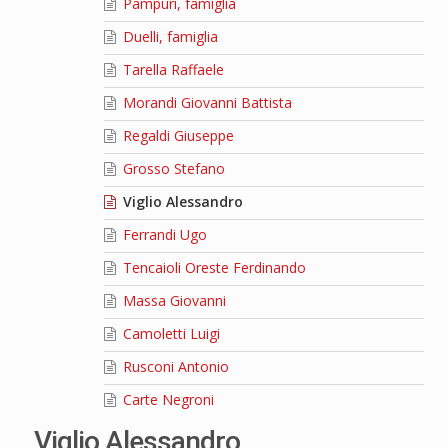
Pampuri, famiglia
Duelli, famiglia
Tarella Raffaele
Morandi Giovanni Battista
Regaldi Giuseppe
Grosso Stefano
Viglio Alessandro
Ferrandi Ugo
Tencaioli Oreste Ferdinando
Massa Giovanni
Camoletti Luigi
Rusconi Antonio
Carte Negroni
Viglio Alessandro