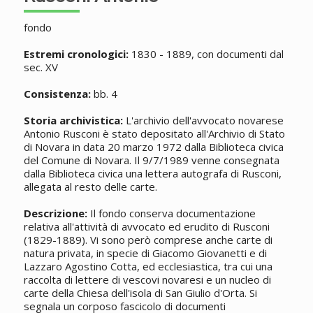
fondo
Estremi cronologici:
1830 - 1889, con documenti dal
sec. XV
Consistenza:
bb. 4
Storia archivistica:
L'archivio dell'avvocato novarese
Antonio Rusconi è stato depositato all'Archivio di Stato
di Novara in data 20 marzo 1972 dalla Biblioteca civica
del Comune di Novara. Il 9/7/1989 venne consegnata
dalla Biblioteca civica una lettera autografa di Rusconi,
allegata al resto delle carte.
Descrizione:
Il fondo conserva documentazione
relativa all'attività di avvocato ed erudito di Rusconi
(1829-1889). Vi sono però comprese anche carte di
natura privata, in specie di Giacomo Giovanetti e di
Lazzaro Agostino Cotta, ed ecclesiastica, tra cui una
raccolta di lettere di vescovi novaresi e un nucleo di
carte della Chiesa dell'isola di San Giulio d'Orta. Si
segnala un corposo fascicolo di documenti