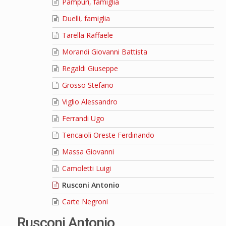
Pampuri, famiglia
Duelli, famiglia
Tarella Raffaele
Morandi Giovanni Battista
Regaldi Giuseppe
Grosso Stefano
Viglio Alessandro
Ferrandi Ugo
Tencaioli Oreste Ferdinando
Massa Giovanni
Camoletti Luigi
Rusconi Antonio
Carte Negroni
Rusconi Antonio