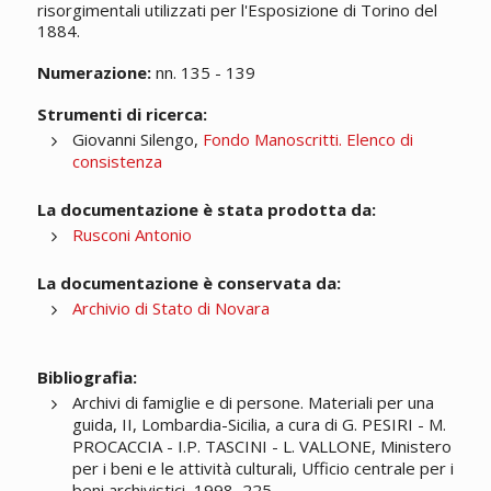
risorgimentali utilizzati per l'Esposizione di Torino del
1884.
Numerazione:
nn. 135 - 139
Strumenti di ricerca:
Giovanni Silengo,
Fondo Manoscritti. Elenco di
consistenza
La documentazione è stata prodotta da:
Rusconi Antonio
La documentazione è conservata da:
Archivio di Stato di Novara
Bibliografia:
Archivi di famiglie e di persone. Materiali per una
guida, II, Lombardia-Sicilia, a cura di G. PESIRI - M.
PROCACCIA - I.P. TASCINI - L. VALLONE, Ministero
per i beni e le attività culturali, Ufficio centrale per i
beni archivistici, 1998, 225