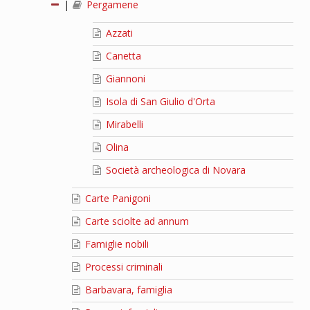
|
Pergamene
Azzati
Canetta
Giannoni
Isola di San Giulio d'Orta
Mirabelli
Olina
Società archeologica di Novara
Carte Panigoni
Carte sciolte ad annum
Famiglie nobili
Processi criminali
Barbavara, famiglia