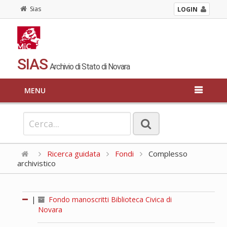
Sias
LOGIN
SIAS
Archivio di Stato di Novara
MENU
Ricerca guidata
Fondi
Complesso
archivistico
|
Fondo manoscritti Biblioteca Civica di
Novara